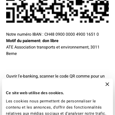
Notre numéro IBAN : CH48 0900 0000 4900 1651 0
Motif du paiement: don libre
ATE Association transports et environnement, 3011
Berne
Ouvrir l'e-banking, scanner le code QR comme pour un
bulletin de versement et faire un don.
Ce site web utilise des cookies.
Merci de tout cœur !
Les cookies nous permettent de personnaliser le
contenu et les annonces, d'offrir des fonctionnalités
relatives aux médias sociaux et d'analyser notre trafic.