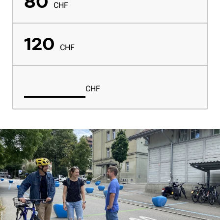
80
CHF
120
CHF
CHF
Custom amount