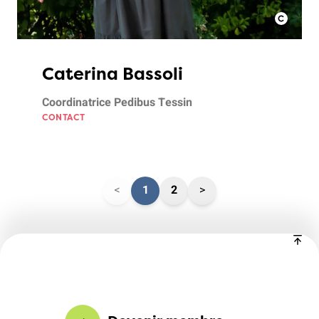
Caterina Bassoli
Coordinatrice Pedibus Tessin
CONTACT
<
1
2
>