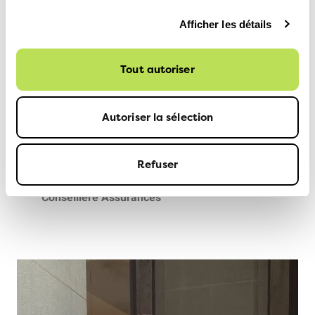
Afficher les détails
Tout autoriser
Autoriser la sélection
Refuser
Annemarie Prestel
Conseillère Assurances