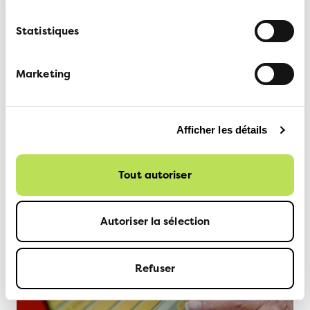
En route avec la voiture
Statistiques
Marketing
En route avec la voiture
Afficher les détails
Tout autoriser
Autoriser la sélection
Refuser