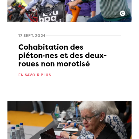
17 SEPT. 2024
Cohabitation des
piéton·nes et des deux-
roues non morotisé
EN SAVOIR PLUS