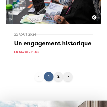
22 AOÛT 2024
Un engagement historique
EN SAVOIR PLUS
<
1
2
>