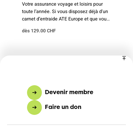
Votre assurance voyage et loisirs pour
toute l’année. Si vous disposez déjà d'un
carnet d’entraide ATE Europe et que vous
avez besoin d'une couverture mondiale, le
dès 129.00 CHF
montant déjà payé vous sera crédité au
prorata sur votre prochaine facture.
Devenir membre
Faire un don