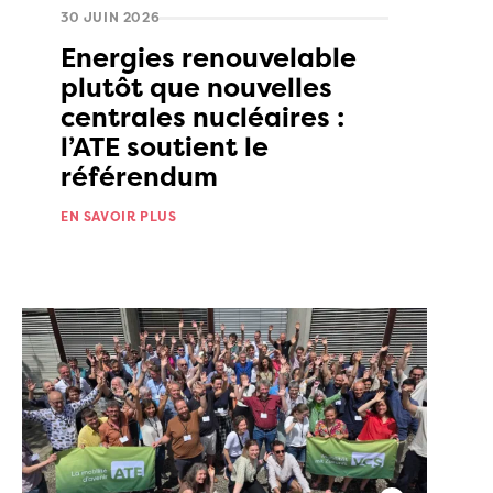
30 JUIN 2026
Energies renouvelable
plutôt que nouvelles
centrales nucléaires :
l’ATE soutient le
référendum
EN SAVOIR PLUS