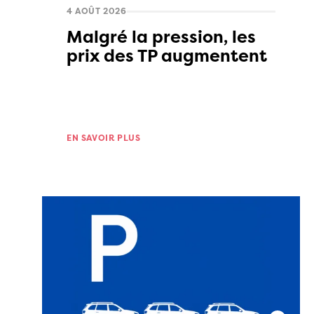
4 AOÛT 2026
Malgré la pression, les
prix des TP augmentent
EN SAVOIR PLUS