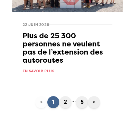
22 JUIN 2026
Plus de 25 300
personnes ne veulent
pas de l’extension des
autoroutes
EN SAVOIR PLUS
...
<
1
2
5
>