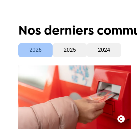
Nos derniers comm
2026
2025
2024