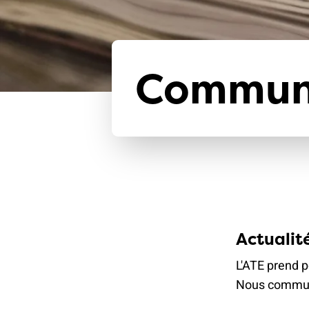
Communi
Actualité
L'ATE prend p
Nous communi