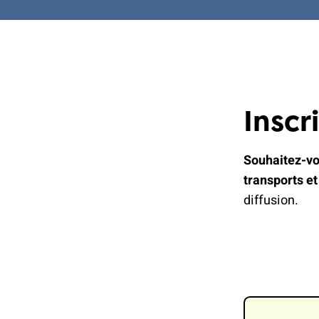
Inscr
Souhaitez-vo
transports e
diffusion.