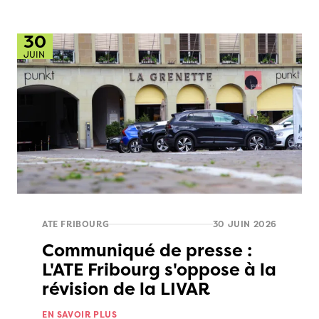
30
JUIN
ATE FRIBOURG
30 JUIN 2026
Communiqué de presse :
L'ATE Fribourg s'oppose à la
révision de la LIVAR
EN SAVOIR PLUS