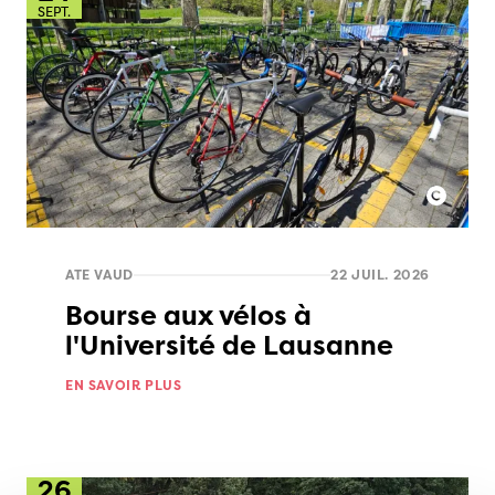
SEPT.
ATE VAUD
22 JUIL. 2026
Bourse aux vélos à
l'Université de Lausanne
EN SAVOIR PLUS
26