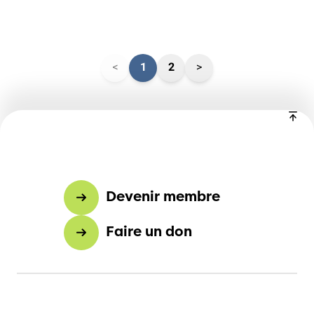
<
1
2
>
Devenir membre
Faire un don