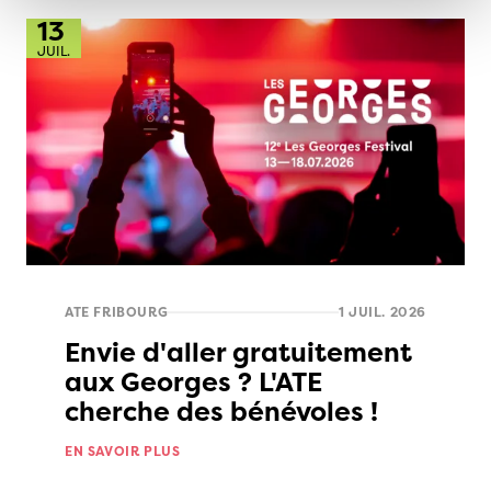
13
JUIL.
ATE FRIBOURG
1 JUIL. 2026
Envie d'aller gratuitement
aux Georges ? L'ATE
cherche des bénévoles !
EN SAVOIR PLUS