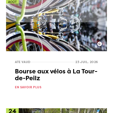
AOÛT
ATE VAUD
23 JUIL. 2026
Bourse aux vélos à La Tour-
de-Peilz
EN SAVOIR PLUS
24