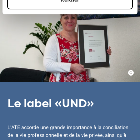
Le label «UND»
L’ATE accorde une grande importance à la conciliation
de la vie professionnelle et de la vie privée, ainsi qu’à