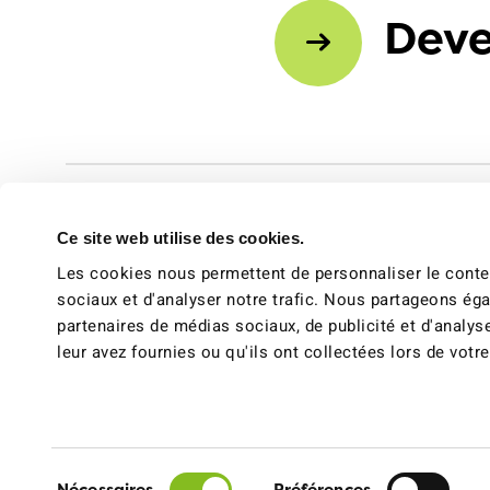
Deve
Ce site web utilise des cookies.
Les cookies nous permettent de personnaliser le conten
sociaux et d'analyser notre trafic. Nous partageons éga
partenaires de médias sociaux, de publicité et d'analys
leur avez fournies ou qu'ils ont collectées lors de votre
Facebook
Instagram
Youtube
Paramètre
Sélection
Nécessaires
Préférences