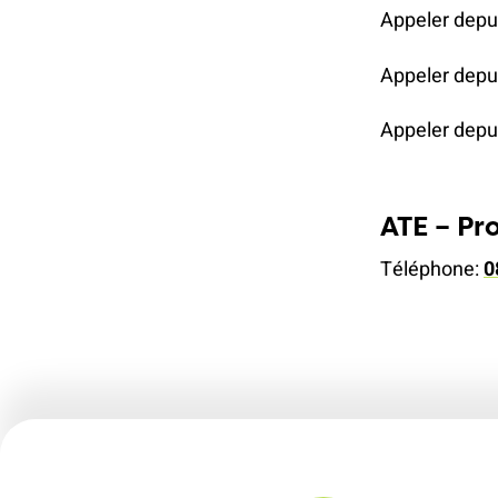
Appeler depui
Appeler depu
Appeler depui
ATE – Pr
Téléphone:
0