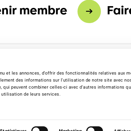
nir membre
Fair
u et les annonces, d'offrir des fonctionnalités relatives aux 
lement des informations sur l'utilisation de notre site avec no
e, qui peuvent combiner celles-ci avec d'autres informations q
 utilisation de leurs services.
s des cookies
Déclaration sur les cookies
Impressum
Déclaration de confi
Statistiques
Marketing