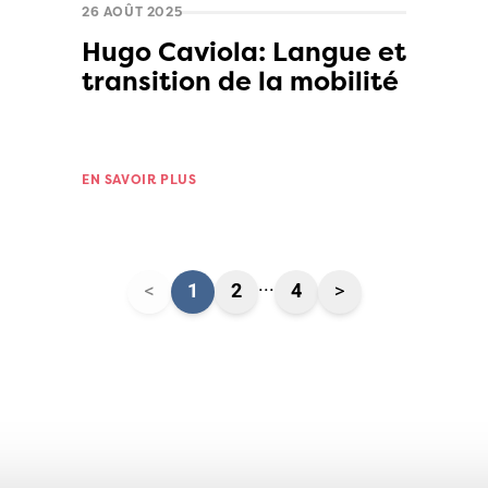
26 AOÛT 2025
Hugo Caviola: Langue et
transition de la mobilité
EN SAVOIR PLUS
...
<
1
2
4
>