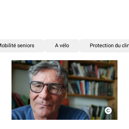
obilité seniors
A vélo
Protection du cl