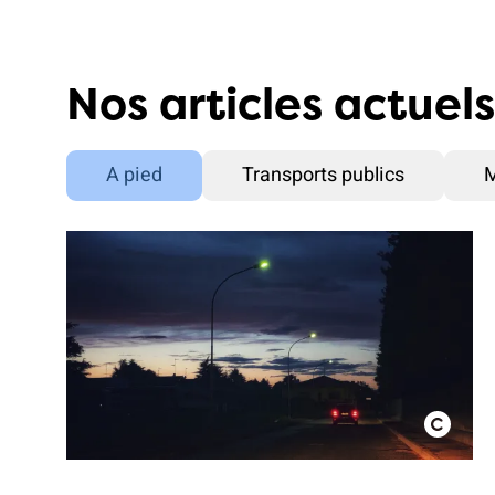
Nos articles actuels
A pied
Transports publics
M