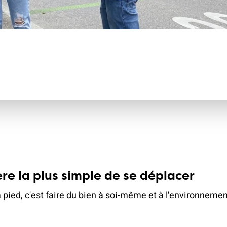
climat
Produits
d'assurances
re la plus simple de se déplacer
 pied, c'est faire du bien à soi-même et à l'environneme