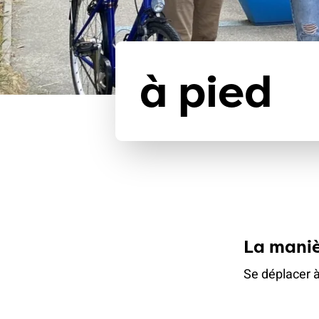
à pied
La maniè
Se déplacer à