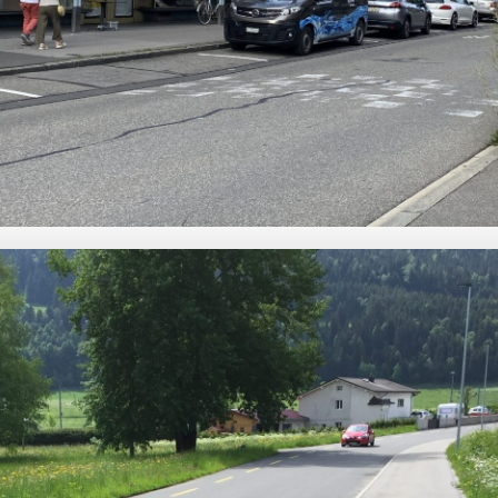
egnungszonen
Papier de position
trafic mixte