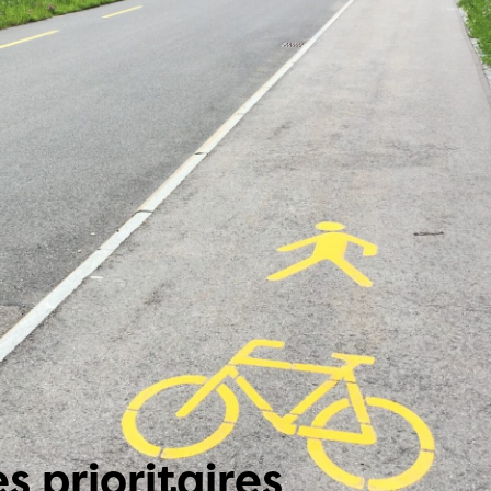
Des vitesses de déplacement et des revendi
de l’espace public différentes peuvent faire n
conflits entre piétons et cyclistes.
vers le papier de position
 prioritaires