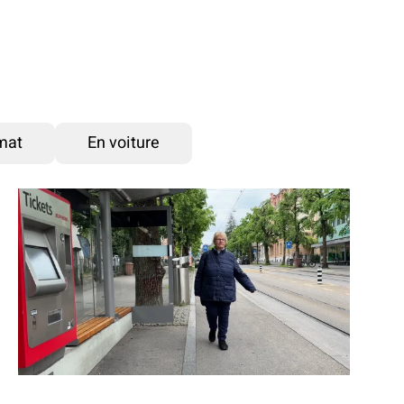
imat
En voiture