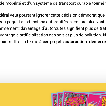
 mobilité et d’un système de transport durable tourné v
déral veut pourtant ignorer cette décision démocratique
eau paquet d’extensions autoroutières, encore plus vast
rmement: davantage d’autoroutes signifient plus de trafi
antage d’artificialisation des sols et plus de pollution.
N
our mettre un terme
à ces projets autoroutiers démesu