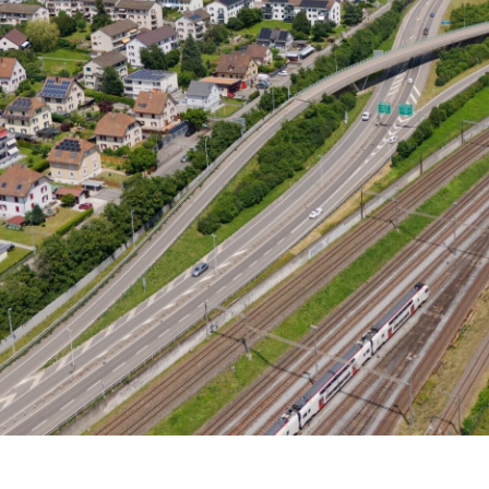
la liste des projets prévus tant pour la route
le rail. Voici un aperçu.
rçu des projets