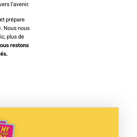
ers l’avenir.
 et prépare
e. Nous nous
c, plus de
ous restons
rés.