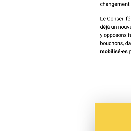
changement de
Le Conseil fé
déjà un nouv
y opposons fe
bouchons, dav
mobilisé·es
p