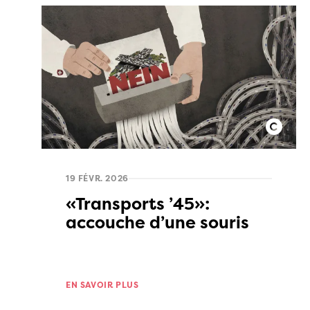
19 FÉVR. 2026
«Transports ’45»:
accouche d’une souris
EN SAVOIR PLUS