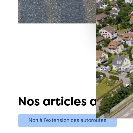
présenté 
que pour 
Ape
Nos articles actuels
Non à l’extension des autoroutes