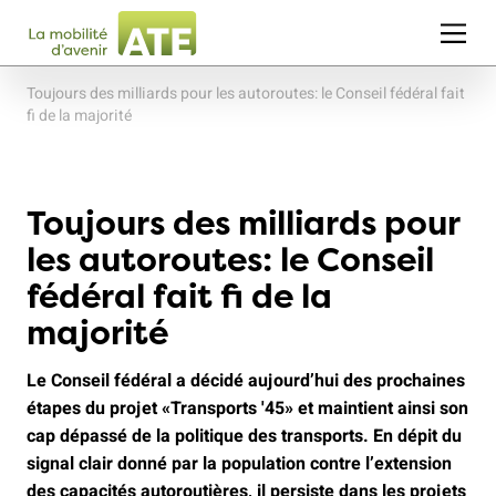
Toujours des milliards pour les autoroutes: le Conseil fédéral fait
fi de la majorité
Toujours des milliards pour
les autoroutes: le Conseil
fédéral fait fi de la
majorité
Le Conseil fédéral a décidé aujourd’hui des prochaines
étapes du projet «Transports '45» et maintient ainsi son
cap dépassé de la politique des transports. En dépit du
signal clair donné par la population contre l’extension
des capacités autoroutières, il persiste dans les projets