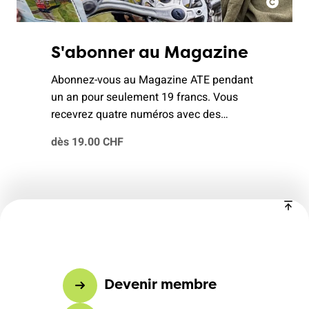
S'abonner au Magazine
Abonnez-vous au Magazine ATE pendant
un an pour seulement 19 francs. Vous
recevrez quatre numéros avec des
histoires passionnantes sur des thèmes
dès 19.00 CHF
tels que la mobilité, les voyages
équitables, le respect de l'environnement
et des conseils pour vivre sans voiture.
Devenir membre