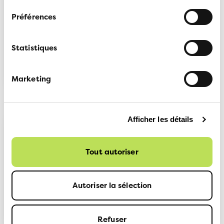
Vélo dans les transports
publics
Préférences
Statistiques
Train et vélo
Marketing
Afficher les détails
Le train plutôt que
Tout autoriser
l'avion
Autoriser la sélection
Le train plutôt que l'avion
Refuser