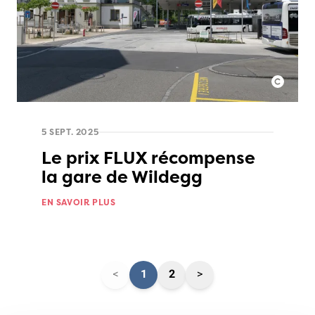
5 SEPT. 2025
Le prix FLUX récompense
la gare de Wildegg
EN SAVOIR PLUS
<
1
2
>