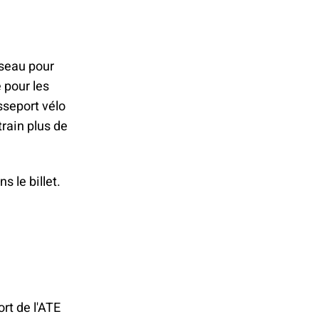
éseau pour
 pour les
sseport vélo
train plus de
s le billet.
rt de l'ATE