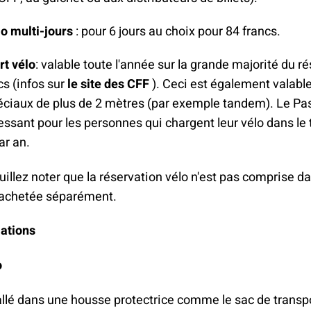
lo multi-jours
: pour 6 jours au choix pour 84 francs.
t vélo
: valable toute l'année sur la grande majorité du r
cs (infos sur
le site des CFF
). Ceci est également valable
éciaux de plus de 2 mètres (par exemple tandem). Le Pa
essant pour les personnes qui chargent leur vélo dans le 
ar an.
uillez noter que la réservation vélo n'est pas comprise dan
e achetée séparément.
mations
o
llé dans une housse protectrice comme le sac de transpo