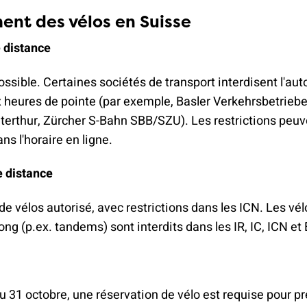
nt des vélos en Suisse
e distance
ossible. Certaines sociétés de transport interdisent l'a
 heures de pointe (par exemple, Basler Verkehrsbetriebe
terthur, Zürcher S-Bahn SBB/SZU). Les restrictions peuv
ns l'horaire en ligne.
e distance
 vélos autorisé, avec restrictions dans les ICN. Les vél
ong (p.ex. tandems) sont interdits dans les IR, IC, ICN et 
 31 octobre, une réservation de vélo est requise pour p