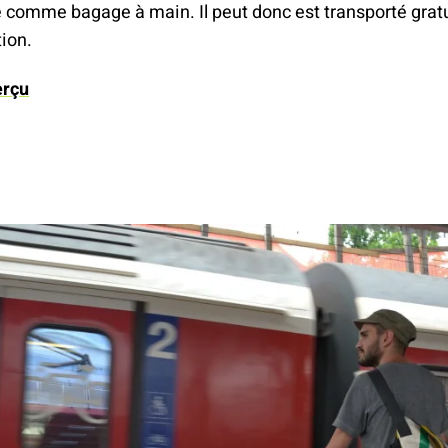
é comme bagage à main. Il peut donc est transporté grat
ion.
erçu