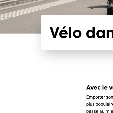
Vélo dan
Avec le v
Emporter son 
plus populair
passe au mieu