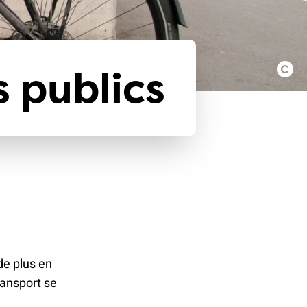
s publics
de plus en
ransport se