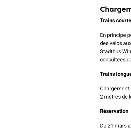
Chargeme
Trains court
En principe p
des vélos aux
Stadtbus Win
consultées da
Trains longu
Chargement de
2 mètres de l
Réservation
Du 21 mars au