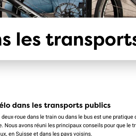
climat
Produits
d'assurances
s les transport
élo dans les transports publics
deux-roue dans le train ou dans le bus est une pratique 
e. Nous avons réuni les principaux conseils pour que le t
x, en Suisse et dans les pays voisins.