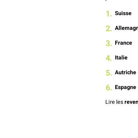
Suisse
Allemag
France
Italie
Autriche
Espagne
Lire les
reven