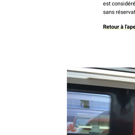
est considér
sans réservat
Retour à l'ap