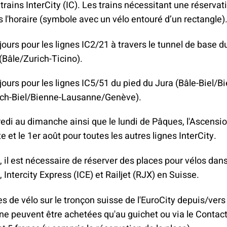
 trains InterCity (IC). Les trains nécessitant une réservat
 l'horaire (symbole avec un vélo entouré d’un rectangle)
jours pour les lignes IC2/21 à travers le tunnel de base d
(Bâle/Zurich-Ticino).
jours pour les lignes IC5/51 du pied du Jura (Bâle-Biel/Bi
ich-Biel/Bienne-Lausanne/Genève).
edi au dimanche ainsi que le lundi de Pâques, l'Ascension
 et le 1er août pour toutes les autres lignes InterCity.
, il est nécessaire de réserver des places pour vélos dans
 Intercity Express (ICE) et Railjet (RJX) en Suisse.
s de vélo sur le tronçon suisse de l'EuroCity depuis/vers l'
ne peuvent être achetées qu'au guichet ou via le Contac