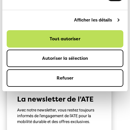
Quatre fois par an, vous recevez gratuitement
le magazine de l'ATE avec des articles
passionnants sur la mobilité durable, des
Afficher les détails
conseils de voyage et des nouvelles sur les
activités de l'ATE.
Tout autoriser
Magazine ATE
Autoriser la sélection
Refuser
La newsletter de l'ATE
Avec notre newsletter, vous restez toujours
informés de l'engagement de l'ATE pour la
mobilité durable et des offres exclusives.