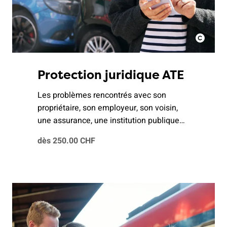
Protection juridique ATE
Les problèmes rencontrés avec son
propriétaire, son employeur, son voisin,
une assurance, une institution publique
ou un contrat de vente ne sont pas rares.
dès 250.00 CHF
La protection juridique de l'ATE est une
aide précieuse pour vous et votre famille.