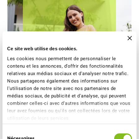
Ce site web utilise des cookies.
Les cookies nous permettent de personnaliser le
contenu et les annonces, d'offrir des fonctionnalités
relatives aux médias sociaux et d'analyser notre trafic.
Nous partageons également des informations sur
l'utilisation de notre site avec nos partenaires de
médias sociaux, de publicité et d'analyse, qui peuvent
combiner celles-ci avec d'autres informations que vous
leur avez fournies ou qu'ils ont collectées lors de votre
ATE MyWay
utilisation de leurs services.
Parfait pour ceux qui roulent peu. Vous
Sélection
Nécessaires
bénéficiez de la protection d'une