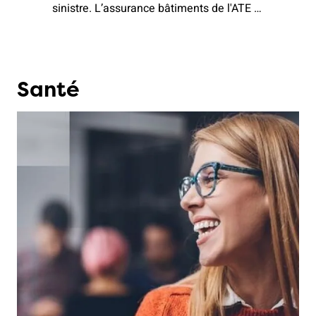
sinistre. L’assurance bâtiments de l'ATE et
Zurich protège votre maison des
dommages, tels que incendies et
inondations.
Santé