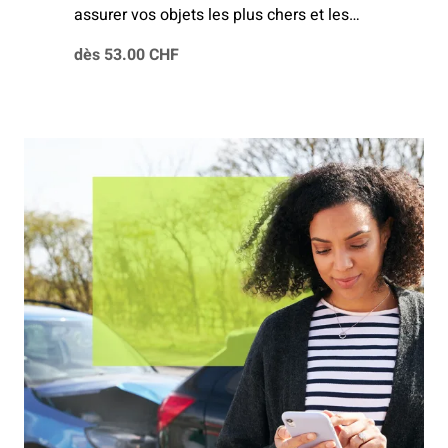
assurer vos objets les plus chers et les
plus précieux contre à peu près tout pour
dès 53.00 CHF
une prime attractive. Profitez de la
protection complète « All Risk ».