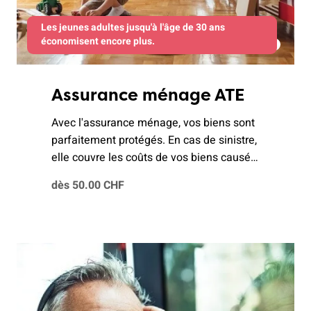
Les jeunes adultes jusqu'à l'âge de 30 ans
économisent encore plus.
Assurance ménage ATE
Avec l'assurance ménage, vos biens sont
parfaitement protégés. En cas de sinistre,
elle couvre les coûts de vos biens causés
par les dangers naturels, le feu, l'eau ou
dès 50.00 CHF
un cambriolage.