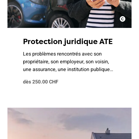
Protection juridique ATE
Les problèmes rencontrés avec son
propriétaire, son employeur, son voisin,
une assurance, une institution publique
ou un contrat de vente ne sont pas rares.
dès 250.00 CHF
La protection juridique de l'ATE est une
aide précieuse pour vous et votre famille.