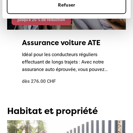
Refuser
jusqu'à 20 % de réduction
Assurance voiture ATE
Idéal pour les conducteurs réguliers
effectuant de longs trajets : Avec notre
assurance auto éprouvée, vous pouvez
composer votre paquet individuel selon
dès 276.00 CHF
vos besoins.
Habitat et propriété