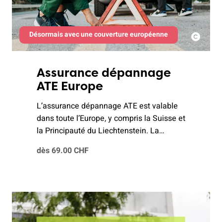
Désormais avec une couverture européenne
Assurance dépannage
ATE Europe
L’assurance dépannage ATE est valable
dans toute l’Europe, y compris la Suisse et
la Principauté du Liechtenstein. La
centrale d’alarme est à disposition
dès 69.00 CHF
24 heures sur 24. Optez pour l’assurance
sans tarder et partez en vacances l’esprit
tranquille.