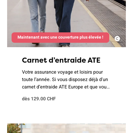
Maintenant avec une couverture plus élevée !
Carnet d’entraide ATE
Votre assurance voyage et loisirs pour
toute l’année. Si vous disposez déjà d'un
carnet d’entraide ATE Europe et que vous
avez besoin d'une couverture mondiale, le
dès 129.00 CHF
montant déjà payé vous sera crédité au
prorata sur votre prochaine facture.