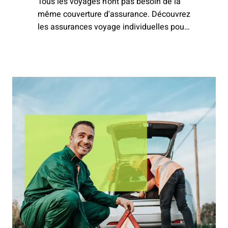
Tous les voyages n'ont pas besoin de la
même couverture d'assurance. Découvrez
les assurances voyage individuelles pour
des vacances sans souci. En plus d'une
assurance annuelle, vous pouvez
également assurer les risques
individuellement ou de manière
combinée.