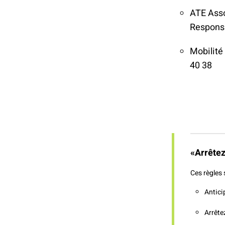
ATE Asso
Responsa
Mobilité
40 38
«Arrêtez
Ces règles 
Antici
Arrête