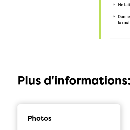
Ne fai
Donnez 
la rout
Plus d'informations
Photos