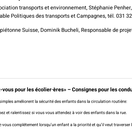
ciation transports et environnement, Stéphanie Penher,
ble Politiques des transports et Campagnes, tél. 031 3
 piétonne Suisse, Dominik Bucheli, Responsable de projet
-vous pour les écolier·ères» – Consignes pour les cond
simples améliorent la sécurité des enfants dans la circulation routière:
pez et ralentissez si vous vous attendez à voir des enfants dans la rue.
z-vous complétement lorsqu’un enfant a la priorité et qu’il veut traverser 