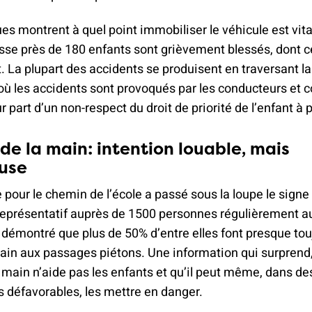
ues montrent à quel point immobiliser le véhicule est vit
sse près de 180 enfants sont grièvement blessés, dont c
 La plupart des accidents se produisent en traversant la
ù les accidents sont provoqués par les conducteurs et c
eur part d’un non-respect du droit de priorité de l’enfant à 
 de la main: intention louable, mais
use
our le chemin de l’école a passé sous la loupe le signe 
eprésentatif auprès de 1500 personnes régulièrement au
a démontré que plus de 50% d’entre elles font presque tou
main aux passages piétons. Une information qui surprend
a main n’aide pas les enfants et qu’il peut même, dans de
 défavorables, les mettre en danger.