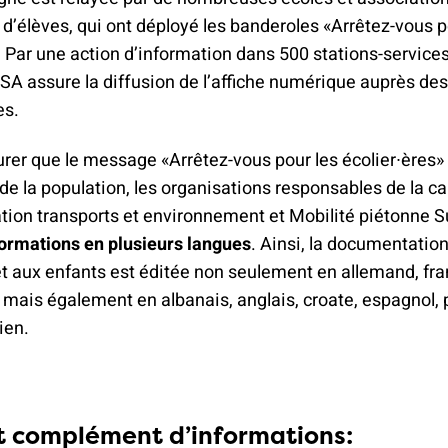
 d’élèves, qui ont déployé les banderoles «Arrêtez-vous p
. Par une action d’information dans 500 stations-services,
A assure la diffusion de l’affiche numérique auprès des
es.
urer que le message «Arrêtez-vous pour les écolier∙ères
 de la population, les organisations responsables de la
tion transports et environnement et Mobilité piétonne S
formations en plusieurs langues
. Ainsi, la documentatio
t aux enfants est éditée non seulement en allemand, fran
mais également en albanais, anglais, croate, espagnol, 
ien.
t complément d’informations: