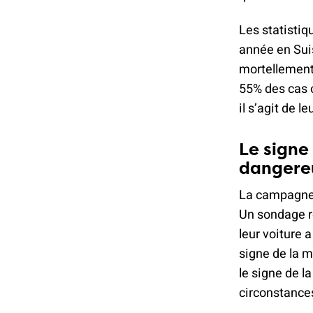
Les statistiq
année en Sui
mortellement.
55% des cas o
il s’agit de l
Le signe
dangere
La campagne p
Un sondage r
leur voiture 
signe de la 
le signe de l
circonstances