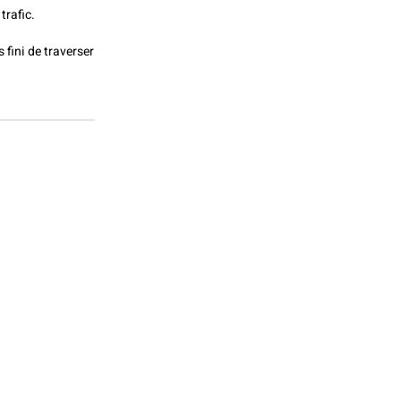
trafic.
s fini de traverser