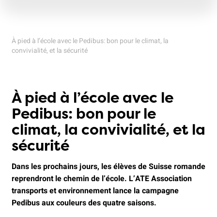
À pied à l’école avec le Pedibus: bon pour le climat, la
convivialité, et la sécurité
À pied à l’école avec le
Pedibus: bon pour le
climat, la convivialité, et la
sécurité
Dans les prochains jours, les élèves de Suisse romande
reprendront le chemin de l’école. L’ATE Association
transports et environnement lance la campagne
Pedibus aux couleurs des quatre saisons.