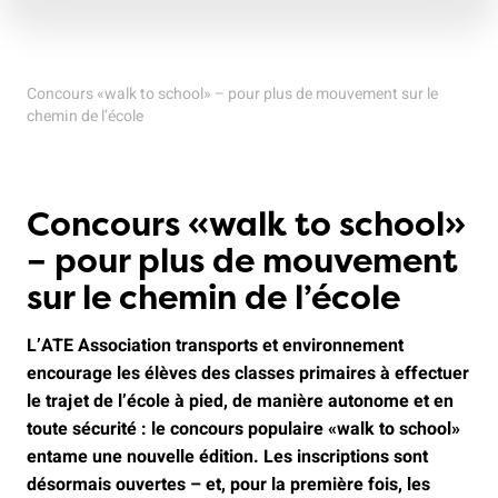
Concours «walk to school» – pour plus de mouvement sur le
chemin de l’école
Concours «walk to school»
– pour plus de mouvement
sur le chemin de l’école
L’ATE Association transports et environnement
encourage les élèves des classes primaires à effectuer
le trajet de l’école à pied, de manière autonome et en
toute sécurité : le concours populaire «walk to school»
entame une nouvelle édition. Les inscriptions sont
désormais ouvertes – et, pour la première fois, les