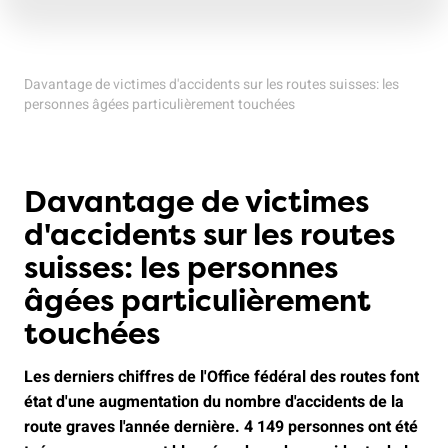
Davantage de victimes d'accidents sur les routes suisses: les
personnes âgées particulièrement touchées
Davantage de victimes
d'accidents sur les routes
suisses: les personnes
âgées particulièrement
touchées
Les derniers chiffres de l'Office fédéral des routes font
état d'une augmentation du nombre d'accidents de la
route graves l'année dernière. 4 149 personnes ont été