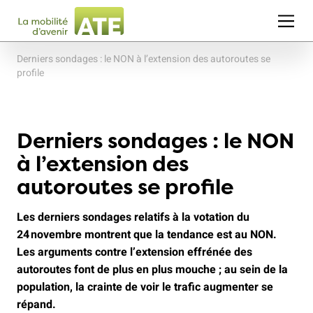
Derniers sondages : le NON à l’extension des autoroutes se
profile
Derniers sondages : le NON
à l’extension des
autoroutes se profile
Les derniers sondages relatifs à la votation du
24 novembre montrent que la tendance est au NON.
Les arguments contre l’extension effrénée des
autoroutes font de plus en plus mouche ; au sein de la
population, la crainte de voir le trafic augmenter se
répand.