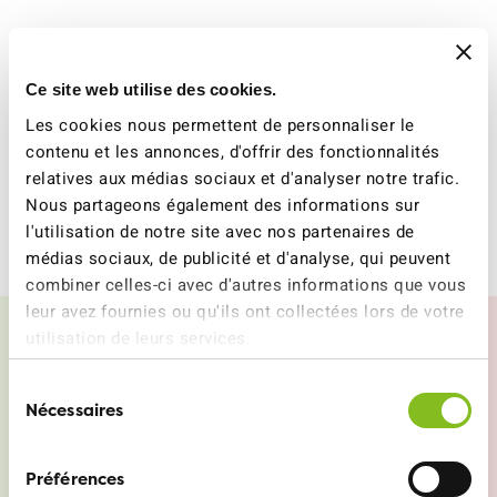
Pour tout complément
Ce site web utilise des cookies.
d’informations:
Les cookies nous permettent de personnaliser le
contenu et les annonces, d'offrir des fonctionnalités
Stéphanie Penher, Directrice ATE, 079 711 19 15
relatives aux médias sociaux et d'analyser notre trafic.
Nous partageons également des informations sur
Service médias, 079 708 05 36,
l'utilisation de notre site avec nos partenaires de
medias@extension-autoroutes-non.ch
médias sociaux, de publicité et d'analyse, qui peuvent
combiner celles-ci avec d'autres informations que vous
leur avez fournies ou qu'ils ont collectées lors de votre
utilisation de leurs services.
Plus d'informations:
Sélection
Nécessaires
du
consentement
extension-autoroutes-
Préférences