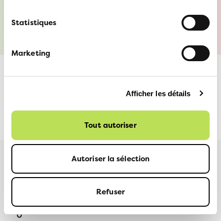
non.ch
Statistiques
Marketing
MEDIENSTELLE VCS | SERVICE MÉDIAS
13
Afficher les détails
ATE | SERVIZIO MEDIA ATA
NOVEMBRE
2024
Tout autoriser
Autoriser la sélection
Plus d'informations
Refuser
PARTAGER