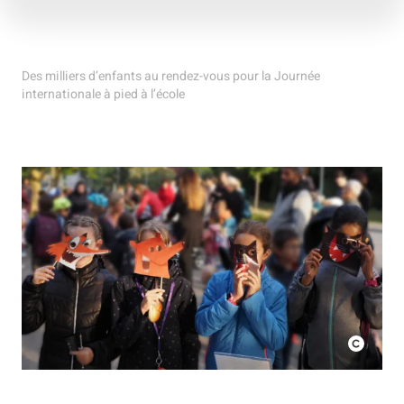
Des milliers d’enfants au rendez-vous pour la Journée
internationale à pied à l’école