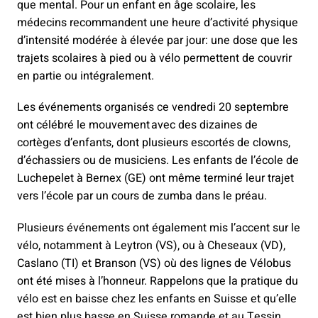
que mental. Pour un enfant en âge scolaire, les
médecins recommandent une heure d’activité physique
d’intensité modérée à élevée par jour: une dose que les
trajets scolaires à pied ou à vélo permettent de couvrir
en partie ou intégralement.
Les événements organisés ce vendredi 20 septembre
ont célébré le mouvement avec des dizaines de
cortèges d’enfants, dont plusieurs escortés de clowns,
d’échassiers ou de musiciens. Les enfants de l’école de
Luchepelet à Bernex (GE) ont même terminé leur trajet
vers l’école par un cours de zumba dans le préau.
Plusieurs événements ont également mis l’accent sur le
vélo, notamment à Leytron (VS), ou à Cheseaux (VD),
Caslano (TI) et Branson (VS) où des lignes de Vélobus
ont été mises à l’honneur. Rappelons que la pratique du
vélo est en baisse chez les enfants en Suisse et qu’elle
est bien plus basse en Suisse romande et au Tessin