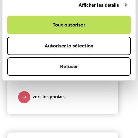
Service médias ATE, 079 708 05 36,
Afficher les détails
medias@ate.ch
Tout autoriser
Plus d'informations:
Autoriser la sélection
Refuser
Photos
vers les photos