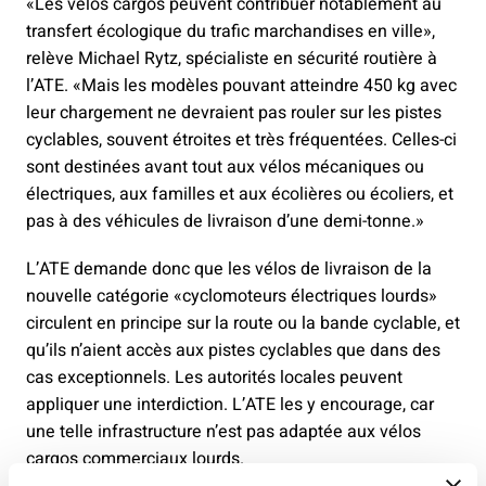
«Les vélos cargos peuvent contribuer notablement au
transfert écologique du trafic marchandises en ville»,
relève Michael Rytz, spécialiste en sécurité routière à
l’ATE. «Mais les modèles pouvant atteindre 450 kg avec
leur chargement ne devraient pas rouler sur les pistes
cyclables, souvent étroites et très fréquentées. Celles-ci
sont destinées avant tout aux vélos mécaniques ou
électriques, aux familles et aux écolières ou écoliers, et
pas à des véhicules de livraison d’une demi-tonne.»
L’ATE demande donc que les vélos de livraison de la
nouvelle catégorie «cyclomoteurs électriques lourds»
circulent en principe sur la route ou la bande cyclable, et
qu’ils n’aient accès aux pistes cyclables que dans des
cas exceptionnels. Les autorités locales peuvent
appliquer une interdiction. L’ATE les y encourage, car
une telle infrastructure n’est pas adaptée aux vélos
cargos commerciaux lourds.