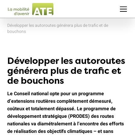
Développer les autoroutes générera plus de trafic et de
bouchons
Développer les autoroutes
générera plus de trafic et
de bouchons
Le Conseil national opte pour un programme
d’extensions routières complètement démesuré,
coûteux et totalement dépassé. Le programme de
développement stratégique (PRODES) des routes
nationales va diamétralement à l’encontre des efforts
de réalisation des objectifs climatiques – et sans