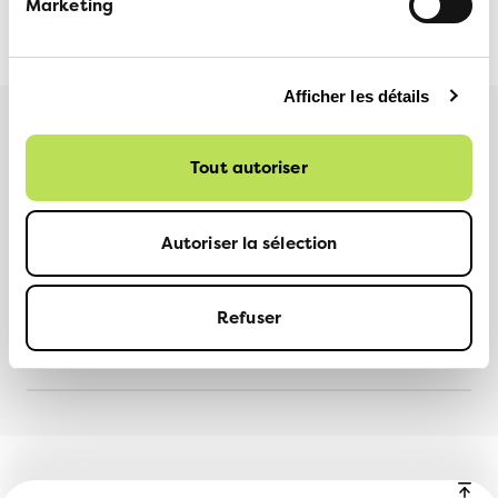
Marketing
ANDREAS KÄSERMANN
22 MARS 2024
Afficher les détails
Plus d'informations
Tout autoriser
Autoriser la sélection
PARTAGER
Facebook
LinkedIn
Refuser