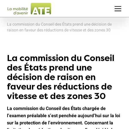
La commission du Conseil des États prend une décision de
raison en faveur des réductions de vitesse et des zones 30
La commission du Conseil
des États prend une
décision de raison en
faveur des réductions de
vitesse et des zones 30
La commission du Conseil des États chargée de
l’examen préalable s’est penchée aujourd’hui sur la loi
sur la protection de l’environnement. Concernant la