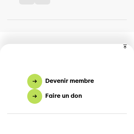
Devenir membre
Faire un don