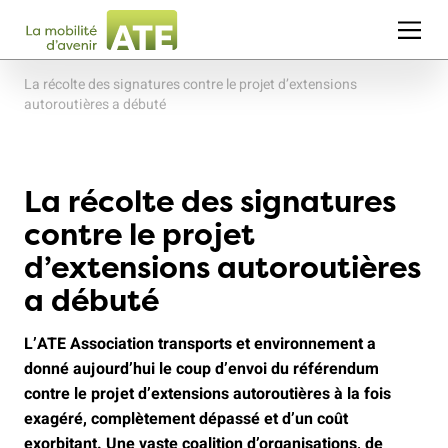
La récolte des signatures contre le projet d’extensions
autoroutières a débuté
La récolte des signatures
contre le projet
d’extensions autoroutières
a débuté
L’ATE Association transports et environnement a
donné aujourd’hui le coup d’envoi du référendum
contre le projet d’extensions autoroutières à la fois
exagéré, complètement dépassé et d’un coût
exorbitant. Une vaste coalition d’organisations, de