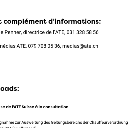
t complément d’informations:
e Penher, directrice de l’ATE, 031 328 58 56
médias ATE, 079 708 05 36, medias@ate.ch
oads:
e de l'ATE Suisse à la consultation
ngnahme zur Ausweitung des Geltungsbereichs der Chauffeurverordnung