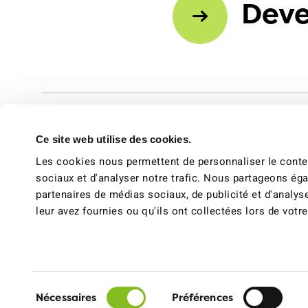
Deve
Ce site web utilise des cookies.
Les cookies nous permettent de personnaliser le conten
sociaux et d'analyser notre trafic. Nous partageons éga
partenaires de médias sociaux, de publicité et d'analys
leur avez fournies ou qu'ils ont collectées lors de votre
Facebook
Instagram
Youtube
Paramètre
Sélection
Nécessaires
Préférences
du