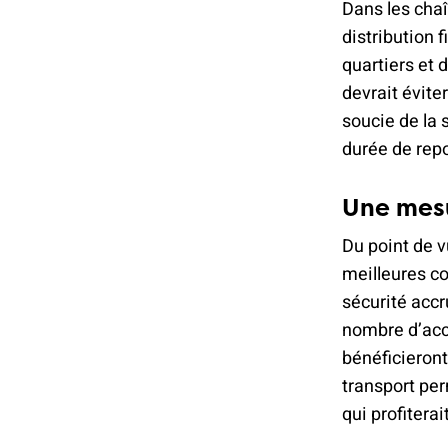
Dans les chaî
distribution 
quartiers et 
devrait évite
soucie de la 
durée de repo
Une mes
Du point de v
meilleures co
sécurité accr
nombre d’acc
bénéficieront
transport per
qui profitera