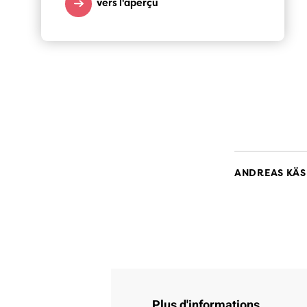
vers l'aperçu
ANDREAS KÄ
Plus d'informations