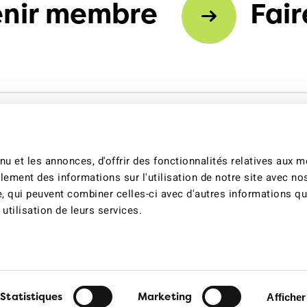
nir membre
Fair
u et les annonces, d'offrir des fonctionnalités relatives aux 
lement des informations sur l'utilisation de notre site avec no
e, qui peuvent combiner celles-ci avec d'autres informations q
 utilisation de leurs services.
s des cookies
Déclaration sur les cookies
Impressum
Déclaration de confi
Statistiques
Marketing
Afficher