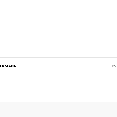
SERMANN
16