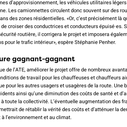
nes d’approvisionnement, les véhicules utilitaires légers
fine. Les camionnettes circulent donc souvent sur des ro
dans des zones résidentielles. «Or, c’est précisément là q
r de croiser des conductrices et conducteurs épuisé·es. 
sécurité routière, il corrigera le projet et imposera égal
s pour le trafic intérieur», espère Stéphanie Penher.
ure gagnant-gagnant
ue de l’ATE, améliorer le projet offre de nombreux avant
nditions de travail pour les chauffeuses et chauffeurs ai
ue pour les autres usagers et usagères de la route. Une 
idents ainsi qu’une diminution des coûts de santé et d’
 à toute la collectivité. L’éventuelle augmentation des fr
mettrait de rétablir la vérité des coûts et d’atténuer la 
it à l’environnement et au climat.