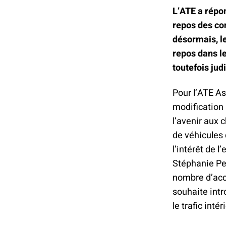
L’ATE a répon
repos des con
désormais, l
repos dans le
toutefois jud
Pour l’ATE A
modification 
l’avenir aux 
de véhicules 
l’intérêt de 
Stéphanie Pen
nombre d’acc
souhaite intr
le trafic intér