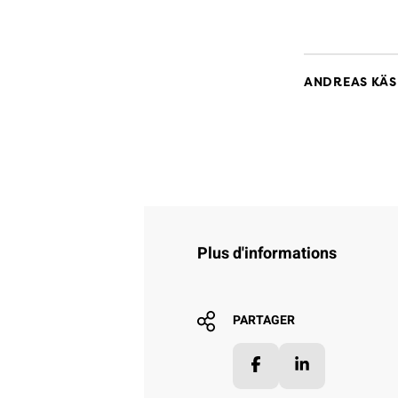
ANDREAS KÄ
Plus d'informations
PARTAGER
Facebook
LinkedIn