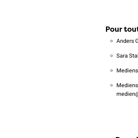
Pour tou
Anders G
Sara Sta
Medienst
Medienst
medien@