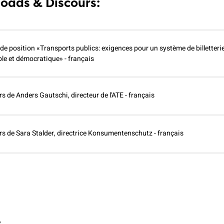
oads & Discours:
de position «Transports publics: exigences pour un système de billetteri
le et démocratique» - français
s de Anders Gautschi, directeur de l'ATE - français
rs de Sara Stalder, directrice Konsumentenschutz - français