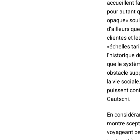
accueillent f
pour autant qu
opaque» souli
d’ailleurs qu
clientes et l
«échelles tar
l’historique 
que le systèm
obstacle supp
la vie social
puissent cont
Gautschi.
En considéran
montre scept
voyageant be