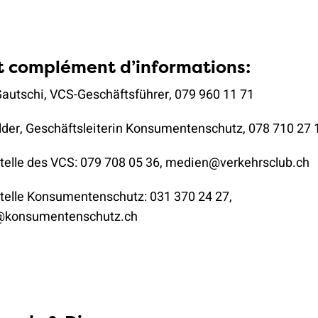
t complément d’informations:
autschi, VCS-Geschäftsführer, 079 960 11 71
lder, Geschäftsleiterin Konsumentenschutz, 078 710 27 
elle des VCS: 079 708 05 36, medien@verkehrsclub.ch
elle Konsumentenschutz: 031 370 24 27,
konsumentenschutz.ch