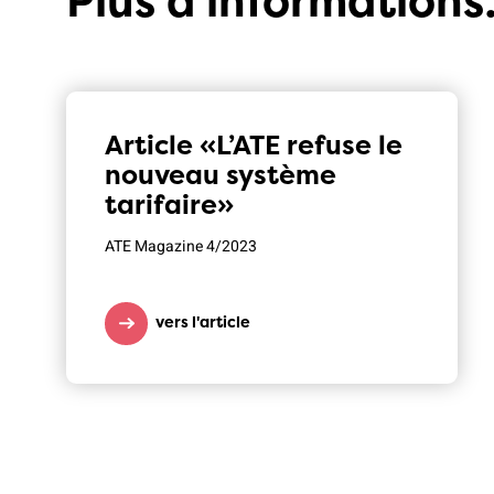
Plus d'informations
Article «L’ATE refuse le
nouveau système
tarifaire»
ATE Magazine 4/2023
vers l'article