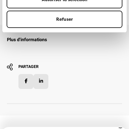
ATE | SERVIZIO MEDIA ATA
DÉCEMBRE
2025
Refuser
Plus d'informations
PARTAGER
Facebook
LinkedIn