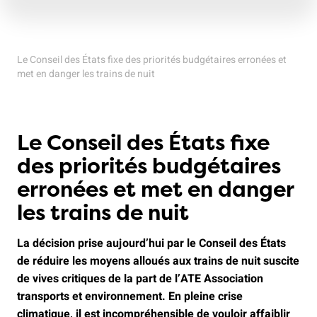
Le Conseil des États fixe des priorités budgétaires erronées et
met en danger les trains de nuit
Le Conseil des États fixe
des priorités budgétaires
erronées et met en danger
les trains de nuit
La décision prise aujourd’hui par le Conseil des États
de réduire les moyens alloués aux trains de nuit suscite
de vives critiques de la part de l’ATE Association
transports et environnement. En pleine crise
climatique, il est incompréhensible de vouloir affaiblir