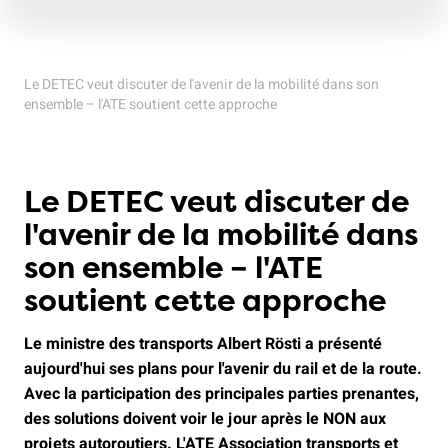
Le DETEC veut discuter de l'avenir de la mobilité dans son
ensemble – l'ATE soutient cette approche
Le DETEC veut discuter de
l'avenir de la mobilité dans
son ensemble – l'ATE
soutient cette approche
Le ministre des transports Albert Rösti a présenté
aujourd'hui ses plans pour l'avenir du rail et de la route.
Avec la participation des principales parties prenantes,
des solutions doivent voir le jour après le NON aux
projets autoroutiers. L'ATE Association transports et