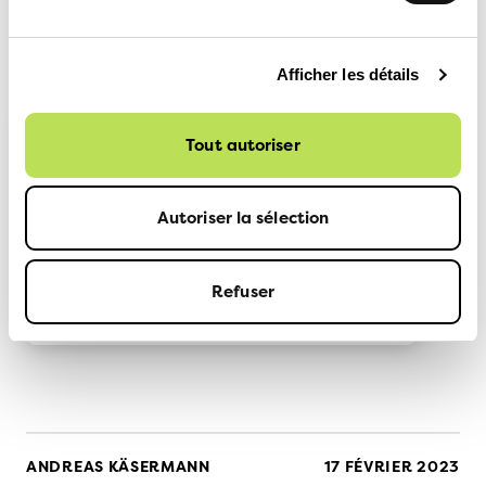
Plus d'informations:
Afficher les détails
Tout autoriser
Website «University
Climate Ranking 2023»
Autoriser la sélection
vers le site web
Refuser
ANDREAS KÄSERMANN
17 FÉVRIER 2023