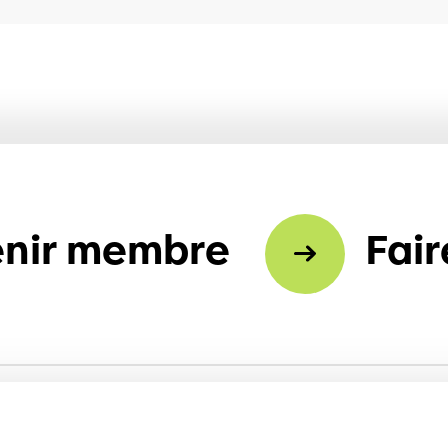
nir membre
Fair