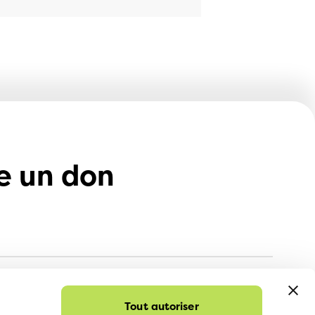
e un don
Tout autoriser