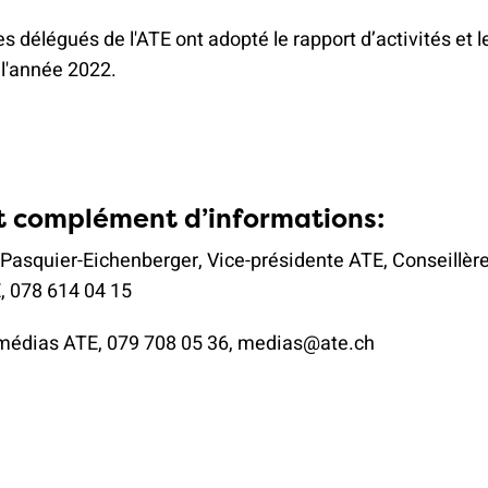
 les délégués de l'ATE ont adopté le rapport d’activités et
 l'année 2022.
t complément d’informations:
 Pasquier-Eichenberger, Vice-présidente ATE, Conseillèr
, 078 614 04 15
médias ATE, 079 708 05 36, medias@ate.ch