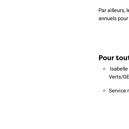
Par ailleurs,
annuels pour
Pour tou
Isabelle
Verts/GE
Service 