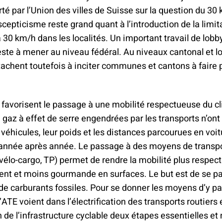
té par l’Union des villes de Suisse sur la question du 30
 scepticisme reste grand quant à l’introduction de la limit
 30 km/h dans les localités. Un important travail de lobb
ste à mener au niveau fédéral. Au niveaux cantonal et loc
tachent toutefois à inciter communes et cantons à faire 
favorisent le passage à une mobilité respectueuse du cl
gaz à effet de serre engendrées par les transports n’ont
véhicules, leur poids et les distances parcourues en voit
nnée après année. Le passage à des moyens de transpo
, vélo-cargo, TP) permet de rendre la mobilité plus respe
ent et moins gourmande en surfaces. Le but est de se p
e carburants fossiles. Pour se donner les moyens d’y par
’ATE voient dans l’électrification des transports routiers 
n de l’infrastructure cyclable deux étapes essentielles et