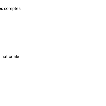
 les comptes
e nationale