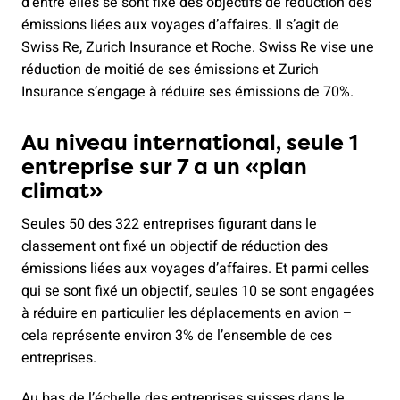
d’entre elles se sont fixé des objectifs de réduction des
émissions liées aux voyages d’affaires. Il s’agit de
Swiss Re, Zurich Insurance et Roche. Swiss Re vise une
réduction de moitié de ses émissions et Zurich
Insurance s’engage à réduire ses émissions de 70%.
Au niveau international, seule 1
entreprise sur 7 a un «plan
climat»
Seules 50 des 322 entreprises figurant dans le
classement ont fixé un objectif de réduction des
émissions liées aux voyages d’affaires. Et parmi celles
qui se sont fixé un objectif, seules 10 se sont engagées
à réduire en particulier les déplacements en avion –
cela représente environ 3% de l’ensemble de ces
entreprises.
Au bas de l’échelle des entreprises suisses dans le