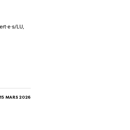
ert·e·s/LU,
15 MARS 2026