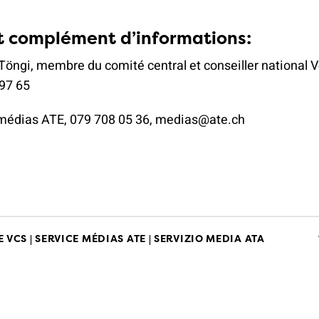
t complément d’informations:
Töngi, membre du comité central et conseiller national V
97 65
médias ATE, 079 708 05 36, medias@ate.ch
 VCS | SERVICE MÉDIAS ATE | SERVIZIO MEDIA ATA