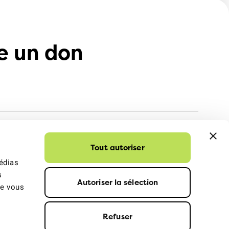
e un don
Tout autoriser
médias
s
Autoriser la sélection
ue vous
Refuser