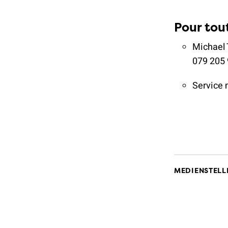
Pour tou
Michael 
079 205 
Service 
MEDIENSTELLE