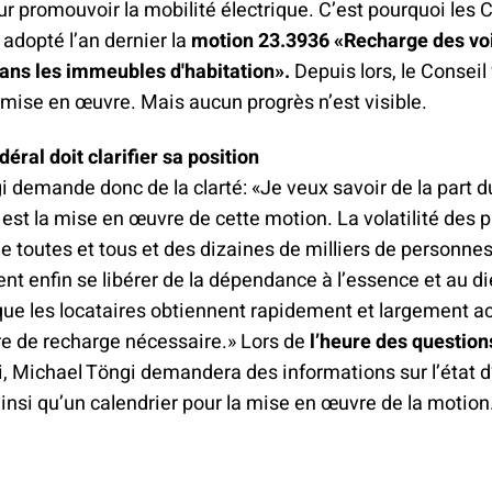
ur promouvoir la mobilité électrique. C’est pourquoi les
 adopté l’an dernier la
motion 23.3936 «Recharge des vo
dans les immeubles d'habitation».
Depuis lors, le Conseil 
mise en œuvre. Mais aucun progrès n’est visible.
déral doit clarifier sa position
 demande donc de la clarté: «Je veux savoir de la part d
 est la mise en œuvre de cette motion. La volatilité des p
 toutes et tous et des dizaines de milliers de personne
nt enfin se libérer de la dépendance à l’essence et au die
que les locataires obtiennent rapidement et largement a
ure de recharge nécessaire.» Lors de
l’heure des question
i, Michael Töngi demandera des informations sur l’état
insi qu’un calendrier pour la mise en œuvre de la motion