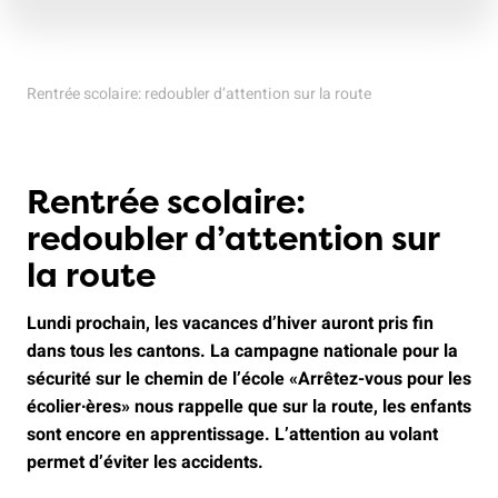
Rentrée scolaire: redoubler d’attention sur la route
Rentrée scolaire:
redoubler d’attention sur
la route
Lundi prochain, les vacances d’hiver auront pris fin
dans tous les cantons. La campagne nationale pour la
sécurité sur le chemin de l’école «Arrêtez-vous pour les
écolier∙ères» nous rappelle que sur la route, les enfants
sont encore en apprentissage. L’attention au volant
permet d’éviter les accidents.