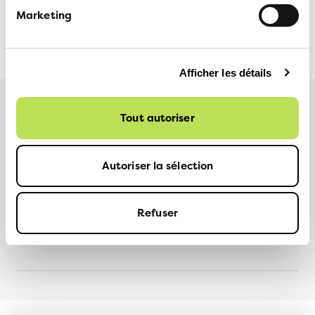
Marketing
ANDREAS KÄSERMANN
4 MARS 2024
Afficher les détails
Plus d'informations
Tout autoriser
Autoriser la sélection
PARTAGER
Refuser
Facebook
LinkedIn