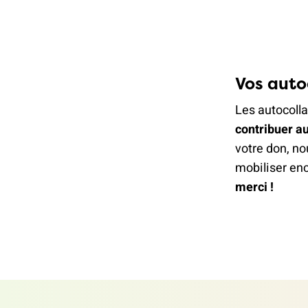
Vos auto
Les autocolla
contribuer au
votre don, no
mobiliser enc
merci !