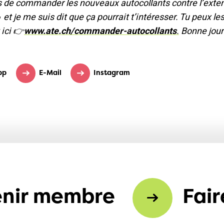
ns de commander les nouveaux autocollants contre l’exte
 et je me suis dit que ça pourrait t’intéresser. Tu peux 
ici 👉
www.ate.ch/commander-autocollants
.
Bonne jour
pp
E-Mail
Instagram
nir membre
Fair