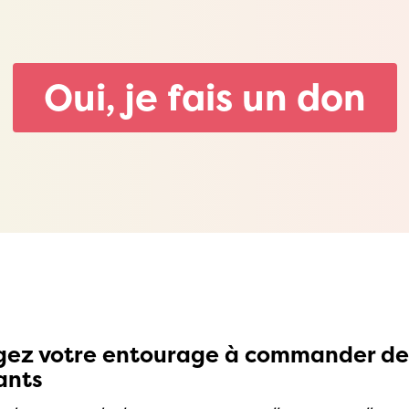
Oui, je fais un don
gez votre entourage à commander de
ants