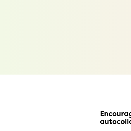
Encoura
autocoll