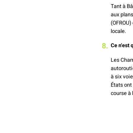
Tant à Bâ
aux plans
(OFROU) c
locale.
Ce n'est 
Les Cham
autorouti
à six voie
États ont
course à 