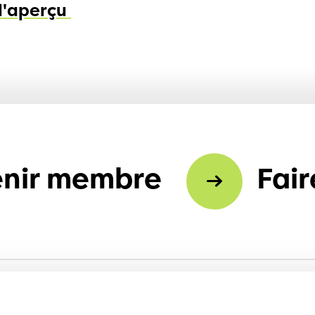
 l'aperçu
nir membre
Fair