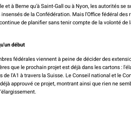
le et à Berne qu'à Saint-Gall ou à Nyon, les autorités se
 insensés de la Confédération. Mais l'Office fédéral des 
ontinue de planifier sans tenir compte de la volonté de 
qu'un début
bres fédérales viennent à peine de décider des extensi
ères que le prochain projet est déjà dans les cartons : l'
s de l'A1 à travers la Suisse. Le Conseil national et le Co
 déjà approuvé ce projet, montrant ainsi que rien ne sembl
l'élargissement.