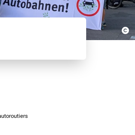
autoroutiers