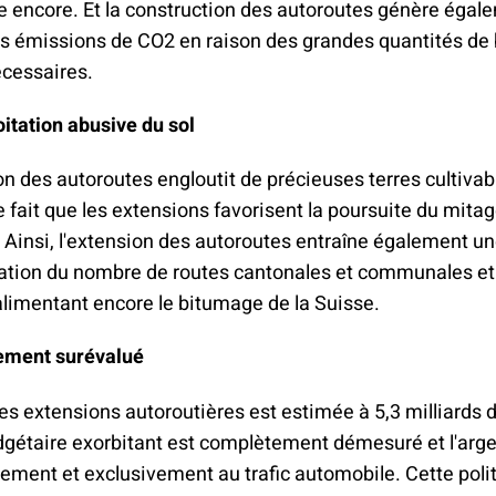
 encore. Et la construction des autoroutes génère égal
s émissions de CO2 en raison des grandes quantités de 
écessaires.
itation abusive du sol
on des autoroutes engloutit de précieuses terres cultivab
le fait que les extensions favorisent la poursuite du mita
e. Ainsi, l'extension des autoroutes entraîne également u
tion du nombre de routes cantonales et communales et 
alimentant encore le bitumage de la Suisse.
ment surévalué
es extensions autoroutières est estimée à 5,3 milliards 
gétaire exorbitant est complètement démesuré et l'arge
lement et exclusivement au trafic automobile. Cette poli