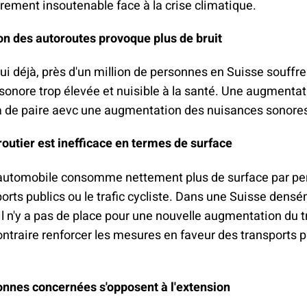
èrement insoutenable face à la crise climatique.
on des autoroutes provoque plus de bruit
ui déjà, près d'un million de personnes en Suisse souffre
 sonore trop élevée et nuisible à la santé. Une augmentati
ra de paire aevc une augmentation des nuisances sonore
 routier est inefficace en termes de surface
c automobile consomme nettement plus de surface par p
ports publics ou le trafic cycliste. Dans une Suisse dens
il n'y a pas de place pour une nouvelle augmentation du traf
ontraire renforcer les mesures en faveur des transports p
onnes concernées s'opposent à l'extension