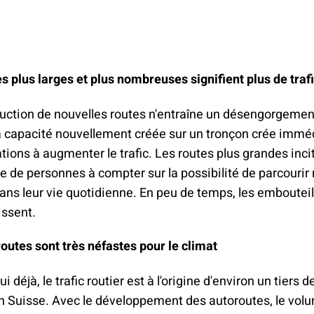
s plus larges et plus nombreuses signifient plus de traf
uction de nouvelles routes n'entraîne un désengorgement
a capacité nouvellement créée sur un tronçon crée imm
ations à augmenter le trafic. Les routes plus grandes inci
 de personnes à compter sur la possibilité de parcourir
 dans leur vie quotidienne. En peu de temps, les emboutei
issent.
outes sont très néfastes pour le climat
i déjà, le trafic routier est à l'origine d'environ un tiers
 Suisse. Avec le développement des autoroutes, le volu