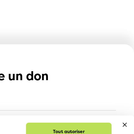
e un don
Tout autoriser