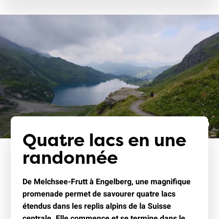
Quatre lacs en une
randonnée
De Melchsee-Frutt à Engelberg, une magnifique
promenade permet de savourer quatre lacs
étendus dans les replis alpins de la Suisse
centrale. Elle commence et se termine dans le