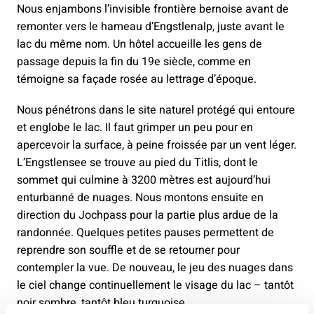
Nous enjambons l’invisible frontière bernoise avant de
remonter vers le hameau d’Engstlenalp, juste avant le
lac du même nom. Un hôtel accueille les gens de
passage depuis la fin du 19e siècle, comme en
témoigne sa façade rosée au lettrage d’époque.
Nous pénétrons dans le site naturel protégé qui entoure
et englobe le lac. Il faut grimper un peu pour en
apercevoir la surface, à peine froissée par un vent léger.
L’Engstlensee se trouve au pied du Titlis, dont le
sommet qui culmine à 3200 mètres est aujourd’hui
enturbanné de nuages. Nous montons ensuite en
direction du Jochpass pour la partie plus ardue de la
randonnée. Quelques petites pauses permettent de
reprendre son souffle et de se retourner pour
contempler la vue. De nouveau, le jeu des nuages dans
le ciel change continuellement le visage du lac – tantôt
noir sombre, tantôt bleu turquoise.