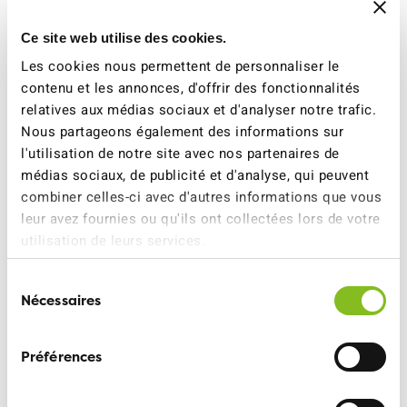
Un col et un dernier lac
Ce site web utilise des cookies.
Les cookies nous permettent de personnaliser le
Nous atteignons le canton de Nidwald à la hauteur du
contenu et les annonces, d'offrir des fonctionnalités
Jochpass, à 2200 mètres d’altitude. Le col est taché de
relatives aux médias sociaux et d'analyser notre trafic.
quelques traces de neige que l’été se chargera
Nous partageons également des informations sur
d’effacer. À partir d’ici, il ne reste qu’une longue plongée
l'utilisation de notre site avec nos partenaires de
vers le dernier lac dont on aperçoit les contours ciselés
médias sociaux, de publicité et d'analyse, qui peuvent
dans un vaste replat en contre-bas. Le Trüebsee semble
combiner celles-ci avec d'autres informations que vous
proche, mais il reste bien quelques lacets à dévaler. Les
leur avez fournies ou qu'ils ont collectées lors de votre
derniers kilomètres ne sont pas les plus agréables: les
utilisation de leurs services.
petits graviers et les grosses pierres lisses sont autant
de pièges que nous évitons en adaptant notre rythme.
Sélection
Nécessaires
du
consentement
Préférences