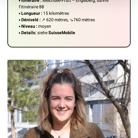
▪️
Itinéraire :
Melchsee-Frutt – Engelberg, suivre
l’itinéraire 88
▪️
Longueur :
15 kilomètres
▪️
Dénivelé :
↗ 620 mètres, ↘760 mètres
▪️
Niveau :
moyen
▪️
Details:
siehe
SuisseMobile