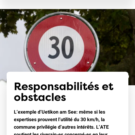
Responsabilités et
obstacles
L’exemple d’Uetikon am See: même si les
expertises prouvent l’utilité du 30 km/h, la
commune privilégie d’autres intérêts. L’ATE
soutient les riverain·es concerné·es en leur