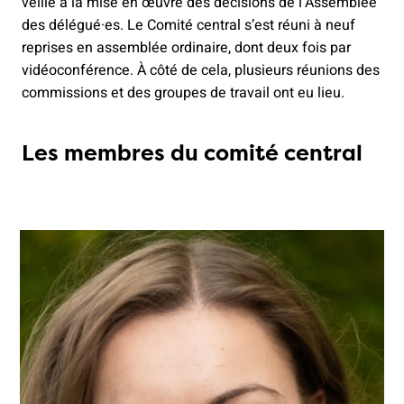
veille à la mise en œuvre des décisions de l’Assemblée
des délégué·es. Le Comité central s’est réuni à neuf
reprises en assemblée ordinaire, dont deux fois par
vidéoconférence. À côté de cela, plusieurs réunions des
commissions et des groupes de travail ont eu lieu.
Les membres du comité central