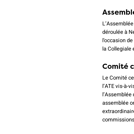
Assemblé
L’Assemblée d
déroulée à N
l'occasion de 
la Collegiale
Comité c
Le Comité cen
l’ATE vis-à-v
l’Assemblée d
assemblée ord
extraordinair
commissions 