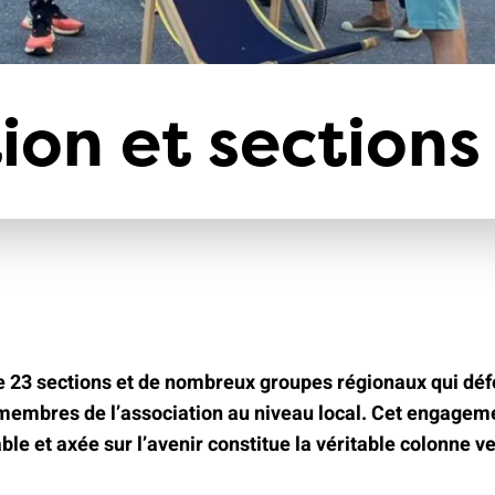
climat
Produits
d'assurances
ion et sections
 23 sections et de nombreux groupes régionaux qui déf
 membres de l’association au niveau local. Cet engagem
ble et axée sur l’avenir constitue la véritable colonne v