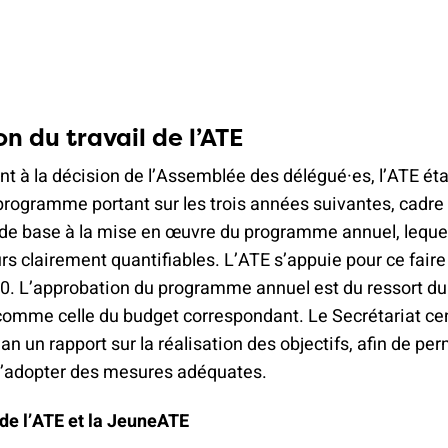
n du travail de l’ATE
à la décision de l’Assemblée des délégué·es, l’ATE étab
rogramme portant sur les trois années suivantes, cadre 
rt de base à la mise en œuvre du programme annuel, lequ
rs clairement quantifiables. L’ATE s’appuie pour ce faire 
30. L’approbation du programme annuel est du ressort d
 comme celle du budget correspondant. Le Secrétariat cent
an un rapport sur la réalisation des objectifs, afin de per
d’adopter des mesures adéquates.
 de l’ATE et la JeuneATE