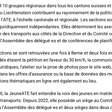
t 10 groupes régionaux dans tous les cantons suisses et
u Liechtenstein contribuent au rayonnement de la politi
 l’ATE, à l’échelle cantonale et régionale. Les sections s
 juridiquement indépendantes. Elles déterminent les axe
ue des transports aux côtés de la Direction et du Comité ce
 l’Assemblée des délégué·es et de conférences de planifi
ctions se sont retrouvées une fois à Berne et deux fois e
és étaient la pétition en faveur du 30 km/h, la communi
uridiques, l'atelier sur la prise de photos pour le site web,
ans les offres d'assurance ou la base de données des 
ions thématiques en ligne ont également eu lieu.
, la JeuneATE fait entendre la voix des jeunes en matiè
 transports. Depuis 2022, elle possède un siège au Comit
à l’Assemblée des délégué·es et deux sièges dans deux 