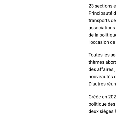
23 sections e
Principauté d
transports de
associations
de la politiq
l’occasion de
Toutes les se
thèmes abord
des affaires j
nouveautés d
D'autres réun
Créée en 2020
politique des
deux sièges 