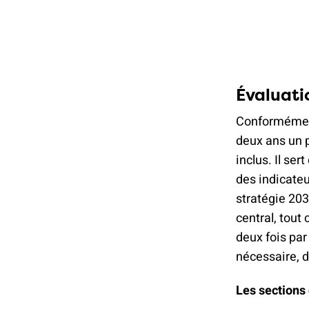
Évaluatio
Conformément 
deux ans un p
inclus. Il se
des indicateu
stratégie 20
central, tout
deux fois par 
nécessaire, 
Les sections