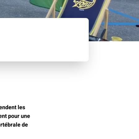
endent les
ent pour une
ertébrale de