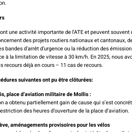
on.
rs
ont une activité importante de l'ATE et peuvent souvent 
oncernent des projets routiers nationaux et cantonaux, d
 des bandes d'arrêt d'urgence ou la réduction des émissio
ce à la limitation de vitesse à 30 km/h. En 2025, nous av
s recours déjà en cours – 11 cas de recours.
édures suivantes ont pu être clôturées:
s, place d’aviation militaire de Mollis :
on a obtenu partiellement gain de cause qui s’est concré
estriction des heures d’ouverture de la place d’aviation.
ve, aménagements provisoires pour les vélos