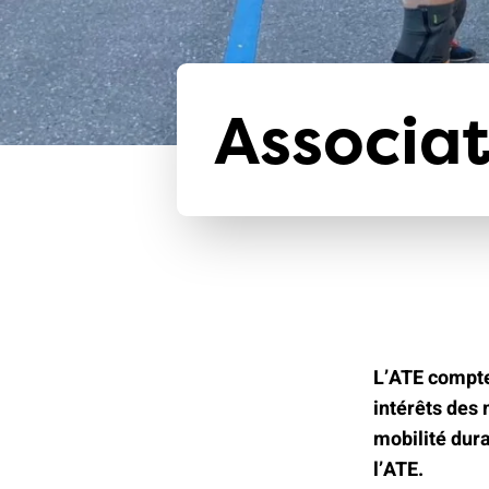
Associat
L’ATE compte
intérêts des
mobilité dura
l’ATE.