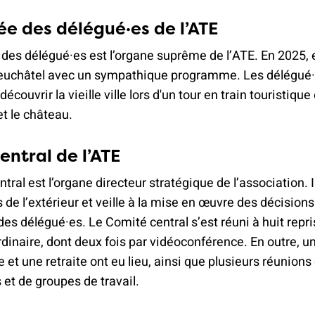
e des délégué·es de l’ATE
es délégué·es est l’organe suprême de l’ATE. En 2025, e
euchâtel avec un sympathique programme. Les délégué·
découvrir la vieille ville lors d'un tour en train touristique 
 et le château.
entral de l’ATE
tral est l’organe directeur stratégique de l’association. 
is de l’extérieur et veille à la mise en œuvre des décision
es délégué·es. Le Comité central s’est réuni à huit repr
inaire, dont deux fois par vidéoconférence. En outre, u
e et une retraite ont eu lieu, ainsi que plusieurs réunions
et de groupes de travail.