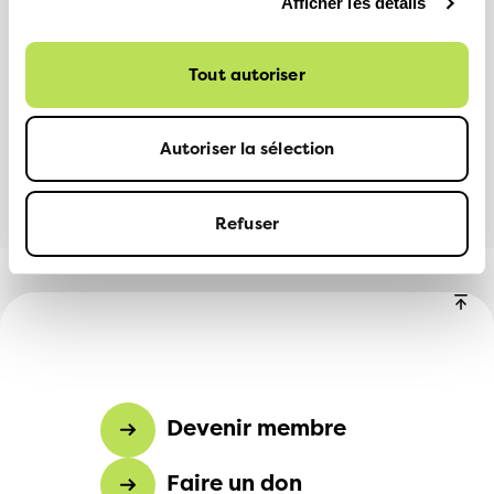
Afficher les détails
PARTAGER
Tout autoriser
Facebook
LinkedIn
Autoriser la sélection
Refuser
Devenir membre
Faire un don