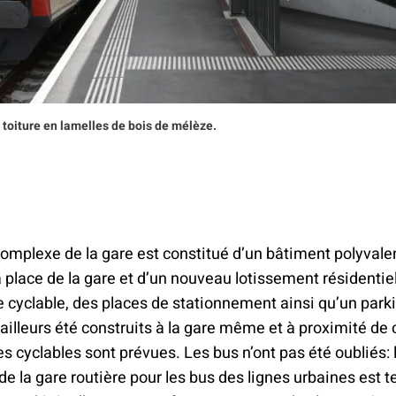
a toiture en lamelles de bois de mélèze.
mplexe de la gare est constitué d’un bâtiment polyvalent
a place de la gare et d’un nouveau lotissement résidentie
e cyclable, des places de stationnement ainsi qu’un parki
 ailleurs été construits à la gare même et à proximité de c
es cyclables sont prévues. Les bus n’ont pas été oubliés: 
de la gare routière pour les bus des lignes urbaines est 