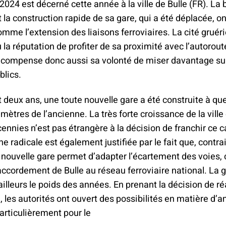
2024 est décerné cette année à la ville de Bulle (FR). La 
 la construction rapide de sa gare, qui a été déplacée, o
 comme l’extension des liaisons ferroviaires. La cité gruér
la réputation de profiter de sa proximité avec l’autorout
compense donc aussi sa volonté de miser davantage sur l
blics.
deux ans, une toute nouvelle gare a été construite à qu
mètres de l’ancienne. La très forte croissance de la ville
ennies n’est pas étrangère à la décision de franchir ce 
e radicale est également justifiée par le fait que, contr
a nouvelle gare permet d’adapter l’écartement des voies, 
accordement de Bulle au réseau ferroviaire national. La g
ailleurs le poids des années. En prenant la décision de ré
, les autorités ont ouvert des possibilités en matière 
particulièrement pour le