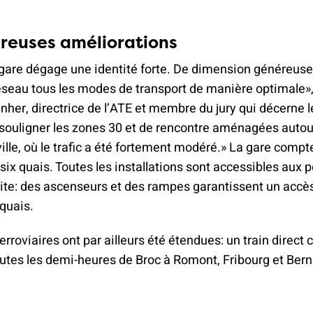
reuses améliorations
gare dégage une identité forte. De dimension généreuse
réseau tous les modes de transport de manière optimale»
her, directrice de l’ATE et membre du jury qui décerne l
i souligner les zones 30 et de rencontre aménagées autou
ville, où le trafic a été fortement modéré.» La gare comp
 six quais. Toutes les installations sont accessibles aux
uite: des ascenseurs et des rampes garantissent un accè
quais.
erroviaires ont par ailleurs été étendues: un train direct c
utes les demi-heures de Broc à Romont, Fribourg et Bern