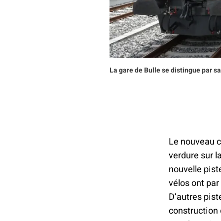
La gare de Bulle se distingue par s
Le nouveau co
verdure sur l
nouvelle pist
vélos ont par
D’autres pist
construction 