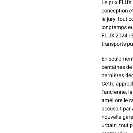
Le prix FLUX 
conception et
le jury, tout
longtemps eu 
FLUX 2024 ré
transports pu
En seulement 
centaines de 
dernières déc
Cette approch
l’ancienne, l
améliore le r
accusait par 
nouvelle gare
urbain, tout 