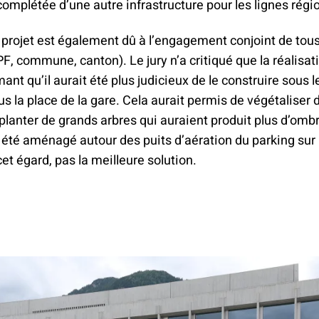
complétée d’une autre infrastructure pour les lignes rég
projet est également dû à l’engagement conjoint de tous
F, commune, canton). Le jury n’a critiqué que la réalisat
mant qu’il aurait été plus judicieux de le construire sous 
us la place de la gare. Cela aurait permis de végétaliser
 planter de grands arbres qui auraient produit plus d’ombre
 été aménagé autour des puits d’aération du parking sur l
cet égard, pas la meilleure solution.