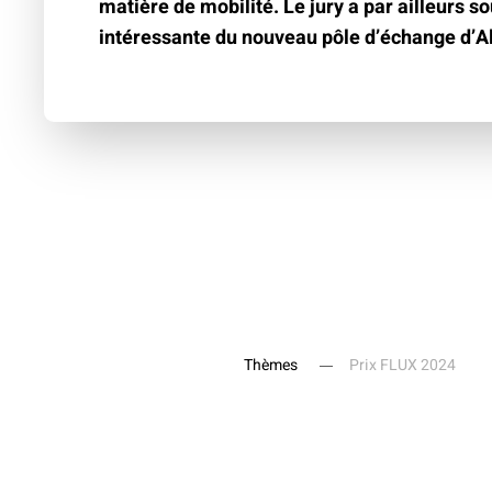
matière de mobilité. Le jury a par ailleurs s
intéressante du nouveau pôle d’échange d’Al
Thèmes
Prix FLUX 2024