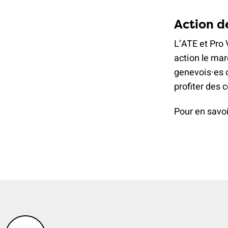
Action d
L’ATE et Pro 
action le mar
genevois·es o
profiter des c
Pour en savoi