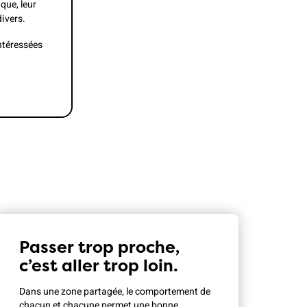
que, leur
divers.
intéressées
Passer trop proche,
c’est aller trop loin.
Dans une zone partagée, le comportement de
chacun et chacune permet une bonne