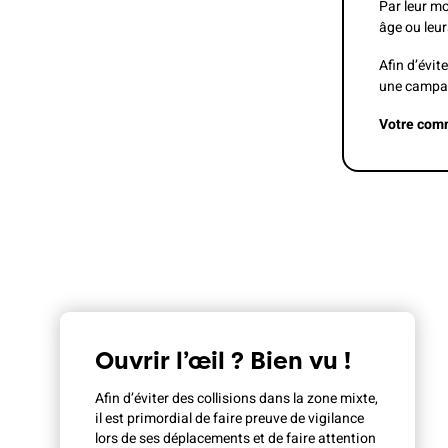
Par leur mo
âge ou leur
Afin d’évit
une campagn
Votre com
Ouvrir l’œil ? Bien vu !
Afin d’éviter des collisions dans la zone mixte,
il est primordial de faire preuve de vigilance
lors de ses déplacements et de faire attention