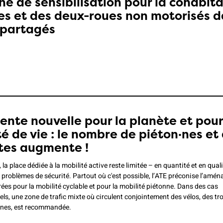
 de sensibilisation pour la cohabita
es et des deux-roues non motorisés d
 partagés
lente nouvelle pour la planète et pour
té de vie : le nombre de piéton·nes et
stes augmente !
la place dédiée à la mobilité active reste limitée – en quantité et en quali
 problèmes de sécurité. Partout où c'est possible, l’ATE préconise l’amé
ées pour la mobilité cyclable et pour la mobilité piétonne. Dans des cas
ls, une zone de trafic mixte où circulent conjointement des vélos, des tro
·nes, est recommandée.