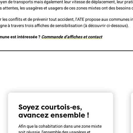
yen de transports mais également leur vitesse de déplacement, leur prati
s attentes, les usagères et usagers de ces zones mixtes ont des besoins 
er les conflits et de prévenir tout accident, l’ATE propose aux communes 
e à travers trois affiches de sensibilisation (à découvrir ci-dessous).
mune est intéressée ?
Commande d’affiches et contact
Soyez courtois·es,
avancez ensemble !
Afin que la cohabitation dans une zone mixte
soit réussie, l’ensemble des usagères et