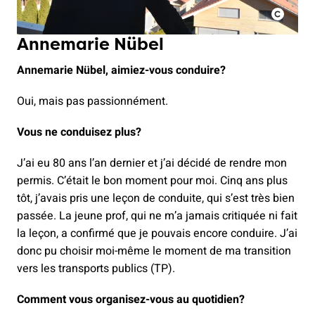
Annemarie Nübel
Annemarie Nübel, aimiez-vous conduire?
Oui, mais pas passionnément.
Vous ne conduisez plus?
J’ai eu 80 ans l’an dernier et j’ai décidé de rendre mon
permis. C’était le bon moment pour moi. Cinq ans plus
tôt, j’avais pris une leçon de conduite, qui s’est très bien
passée. La jeune prof, qui ne m’a jamais critiquée ni fait
la leçon, a confirmé que je pouvais encore conduire. J’ai
donc pu choisir moi-même le moment de ma transition
vers les transports publics (TP).
Comment vous organisez-vous au quotidien?