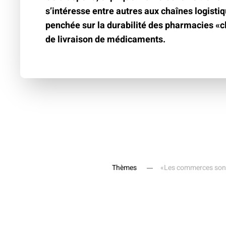
s’intéresse entre autres aux chaînes logistique
penchée sur la durabilité des pharmacies «c
de livraison de médicaments.
Thèmes
«Les commerces sont