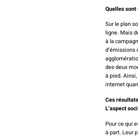
Quelles sont
Sur le plan s
ligne. Mais d
à la campagne
d’émissions 
agglomération
des deux mode
à pied. Ainsi
internet qua
Ces résultats
L’aspect soci
Pour ce qui e
à part. Leur 