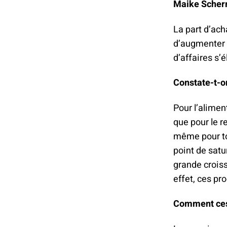
Maike Scherr
La part d’ach
d’augmenter a
d’affaires s’
Constate-t-o
Pour l’alimen
que pour le r
même pour to
point de satur
grande crois
effet, ces pr
Comment ces 