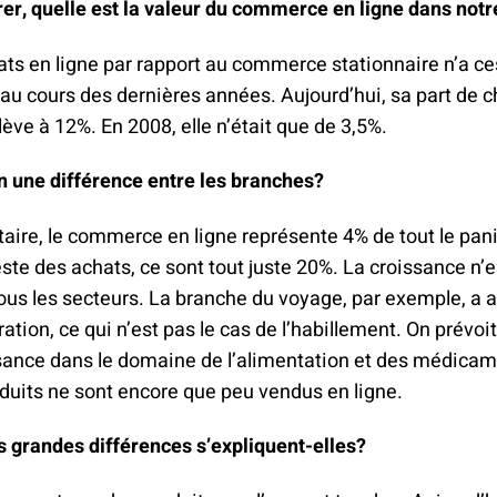
er, quelle est la valeur du commerce en ligne dans notr
ats en ligne par rapport au commerce stationnaire n’a c
u cours des dernières années. Aujourd’hui, sa part de ch
élève à 12%. En 2008, elle n’était que de 3,5%.
n une différence entre les branches?
taire, le commerce en ligne représente 4% de tout le pani
este des achats, ce sont tout juste 20%. La croissance n’e
us les secteurs. La branche du voyage, par exemple, a a
ation, ce qui n’est pas le cas de l’habillement. On prévoit
sance dans le domaine de l’alimentation et des médicam
oduits ne sont encore que peu vendus en ligne.
grandes différences s’expliquent-elles?