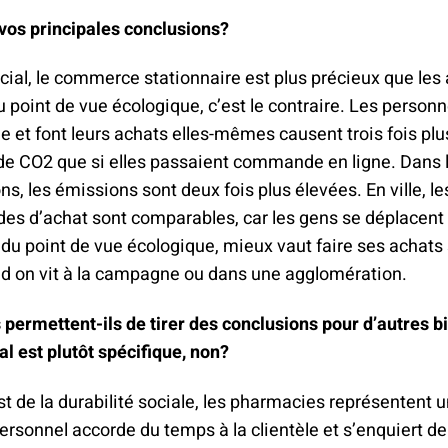
 vos principales conclusions?
ocial, le commerce stationnaire est plus précieux que les
u point de vue écologique, c’est le contraire. Les personn
 et font leurs achats elles-mêmes causent trois fois plu
de CO2 que si elles passaient commande en ligne. Dans 
s, les émissions sont deux fois plus élevées. En ville, le
s d’achat sont comparables, car les gens se déplacent p
, du point de vue écologique, mieux vaut faire ses achats
nd on vit à la campagne ou dans une agglomération.
 permettent-ils de tirer des conclusions pour d’autres b
al est plutôt spécifique, non?
st de la durabilité sociale, les pharmacies représentent 
personnel accorde du temps à la clientèle et s’enquiert de 