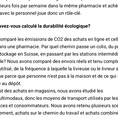
ieurs fois par semaine dans la même pharmacie et achè
 avec le personnel joue donc un rôle-clé.
vez-vous calculé la durabilité écologique?
omparé les émissions de CO2 des achats en ligne et cel
ans une pharmacie. Par quel chemin passe un colis, du 
tockage en Suisse, en passant par les stations intermédi
nale? Nous avons comparé des envois réels et tenu comp
tilisé, de la fréquence à laquelle la livreuse ou le livreur 
parce que personne n'est pas à la maison et de ce qui s
e au dépôt.
st des achats en magasins, nous avons étudié les
ltimodaux, donc les moyens de transport utilisés par les
es et consommateurs. Nous avons retenu plusieurs scé
ement, achats sur le chemin du travail et achats combin