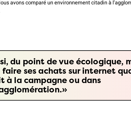
 Nous avons comparé un environnement citadin à l’agglom
.
si, du point de vue écologique, 
 faire ses achats sur internet q
it à la campagne ou dans
agglomération.