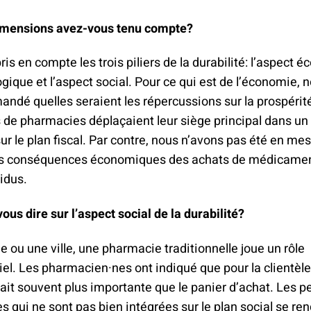
imensions avez-vous tenu compte?
is en compte les trois piliers de la durabilité: l’aspect 
ogique et l’aspect social. Pour ce qui est de l’économie, 
dé quelles seraient les répercussions sur la prospérité
s de pharmacies déplaçaient leur siège principal dans un
r le plan fiscal. Par contre, nous n’avons pas été en me
es conséquences économiques des achats de médicamen
vidus.
us dire sur l’aspect social de la durabilité?
ge ou une ville, une pharmacie traditionnelle joue un rôle
iel. Les pharmacien·nes ont indiqué que pour la clientèle,
ait souvent plus importante que le panier d’achat. Les 
es qui ne sont pas bien intégrées sur le plan social se re