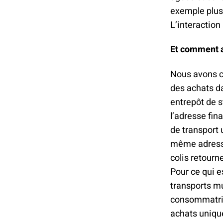
exemple plus
L’interaction
Et comment a
Nous avons c
des achats d
entrepôt de s
l’adresse fi
de transport u
même adresse 
colis retourn
Pour ce qui e
transports mu
consommatric
achats uniqu