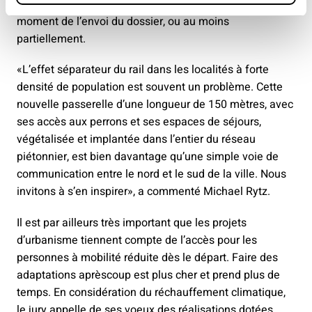
projets sur place – ils doivent déjà être réalisés au
moment de l’envoi du dossier, ou au moins
partiellement.
«L’effet séparateur du rail dans les localités à forte
densité de population est souvent un problème. Cette
nouvelle passerelle d’une longueur de 150 mètres, avec
ses accès aux perrons et ses espaces de séjours,
végétalisée et implantée dans l’entier du réseau
piétonnier, est bien davantage qu’une simple voie de
communication entre le nord et le sud de la ville. Nous
invitons à s’en inspirer», a commenté Michael Rytz.
Il est par ailleurs très important que les projets
d’urbanisme tiennent compte de l’accès pour les
personnes à mobilité réduite dès le départ. Faire des
adaptations aprèscoup est plus cher et prend plus de
temps. En considération du réchauffement climatique,
le jury appelle de ses voeux des réalisations dotées