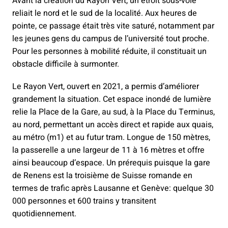
Avant la création du Rayon Vert, un étroit sous-voie
reliait le nord et le sud de la localité. Aux heures de
pointe, ce passage était très vite saturé, notamment par
les jeunes gens du campus de l’université tout proche.
Pour les personnes à mobilité réduite, il constituait un
obstacle difficile à surmonter.
Le Rayon Vert, ouvert en 2021, a permis d’améliorer
grandement la situation. Cet espace inondé de lumière
relie la Place de la Gare, au sud, à la Place du Terminus,
au nord, permettant un accès direct et rapide aux quais,
au métro (m1) et au futur tram. Longue de 150 mètres,
la passerelle a une largeur de 11 à 16 mètres et offre
ainsi beaucoup d’espace. Un prérequis puisque la gare
de Renens est la troisième de Suisse romande en
termes de trafic après Lausanne et Genève: quelque 30
000 personnes et 600 trains y transitent
quotidiennement.