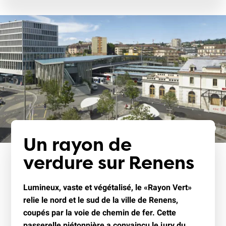
Un rayon de
verdure sur Renens
Lumineux, vaste et végétalisé, le «Rayon Vert»
relie le nord et le sud de la ville de Renens,
coupés par la voie de chemin de fer. Cette
passerelle piétonnière a convaincu le jury du