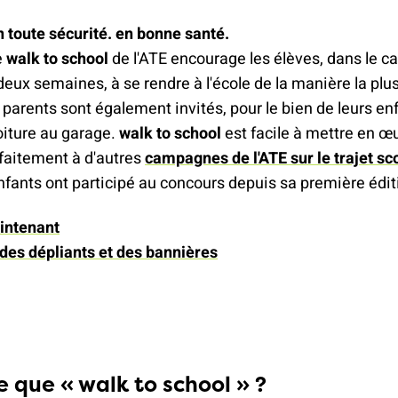
 toute sécurité. en bonne santé.
e
walk to school
de l'ATE encourage les élèves, dans le ca
eux semaines, à se rendre à l'école de la manière la pl
 parents sont également invités, pour le bien de leurs enf
voiture au garage.
walk to school
est facile à mettre en œ
faitement à d'autres
campagnes de l'ATE sur le trajet sc
nfants ont participé au concours depuis sa première édi
aintenant
s dépliants et des bannières
e que « walk to school » ?