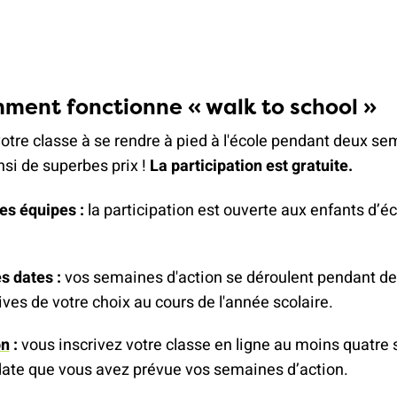
mment fonctionne « walk to school »
tre classe à se rendre à pied à l'école pendant deux se
si de superbes prix !
La participation est gratuite.
es équipes :
la participation est ouverte aux enfants d’é
)
es dates :
vos semaines d'action se déroulent pendant d
ves de votre choix au cours de l'année scolaire.
on
:
vous inscrivez votre classe en ligne au moins quatre
date que vous avez prévue vos semaines d’action.