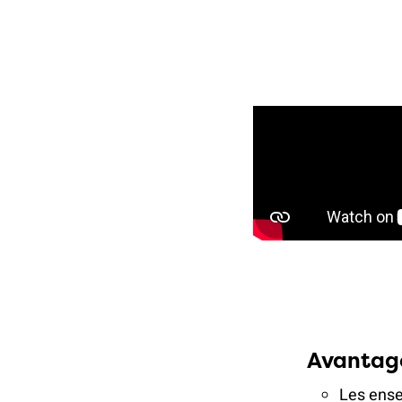
Avantage
Les ense