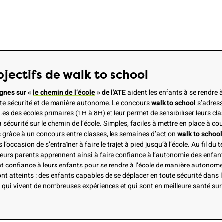
bjectifs de walk to school
nes sur «
le chemin de l’école
» de l'ATE
aident les enfants à se rendre à
ute sécurité et de manière autonome. Le concours
walk to school
s’adres
es des écoles primaires (1H à 8H) et leur permet de sensibiliser leurs cla
a sécurité sur le chemin de l’école. Simples, faciles à mettre en place à co
 grâce à un concours entre classes, les semaines d’action
walk to school
l’occasion de s’entraîner à faire le trajet à pied jusqu’à l’école. Au fil du 
leurs parents apprennent ainsi à faire confiance à l’autonomie des enfant
t confiance à leurs enfants pour se rendre à l’école de manière autonome
ont atteints : des enfants capables de se déplacer en toute sécurité dans 
, qui vivent de nombreuses expériences et qui sont en meilleure santé sur