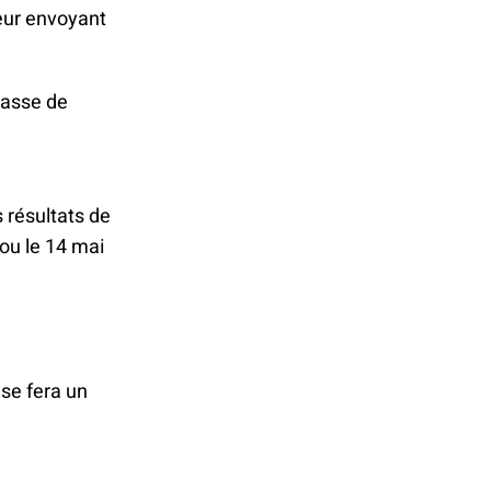
eur envoyant
lasse de
s résultats de
ou le 14 mai
, se fera un