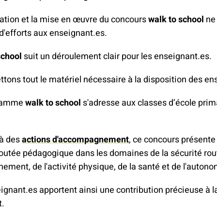
sation et la mise en œuvre du concours
walk to school
ne
d'efforts aux enseignant.es.
school
suit un déroulement clair pour les enseignant.es.
tons tout le matériel nécessaire à la disposition des en
gramme
walk to school
s'adresse aux classes d’école prim
 à des
actions d'accompagnement
, ce concours présente
joutée pédagogique dans les domaines de la sécurité rout
nement, de l'activité physique, de la santé et de l'autono
ignant.es apportent ainsi une contribution précieuse à l
t.