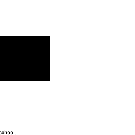
school
.