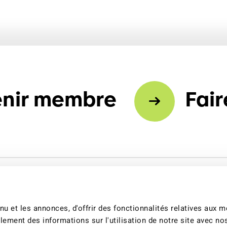
climat
Produits
d'assurances
nir membre
Fair
u et les annonces, d'offrir des fonctionnalités relatives aux 
lement des informations sur l'utilisation de notre site avec no