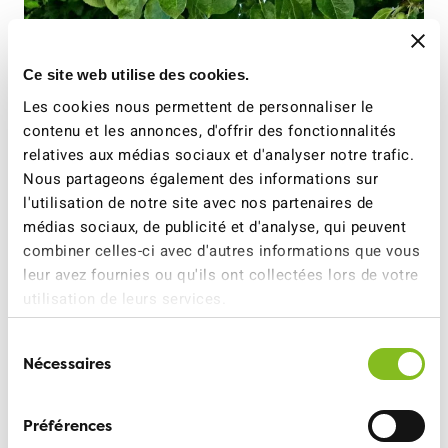
Ce site web utilise des cookies.
Les cookies nous permettent de personnaliser le
contenu et les annonces, d'offrir des fonctionnalités
relatives aux médias sociaux et d'analyser notre trafic.
Nous partageons également des informations sur
l'utilisation de notre site avec nos partenaires de
médias sociaux, de publicité et d'analyse, qui peuvent
combiner celles-ci avec d'autres informations que vous
leur avez fournies ou qu'ils ont collectées lors de votre
utilisation de leurs services.
Sélection
Nécessaires
du
consentement
Nadège Graber
Préférences