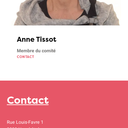
Anne Tissot
Membre du comité
CONTACT
Contact
Rue Louis-Favre 1