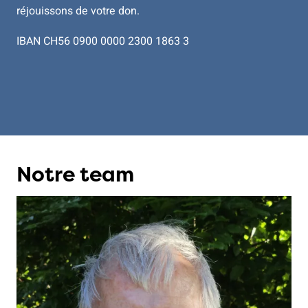
réjouissons de votre don.
IBAN CH56 0900 0000 2300 1863 3
Notre team