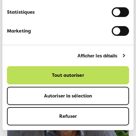
Secrétaire coordinatrice
Statistiques
CONTACT
Marketing
Afficher les détails
Tout autoriser
Autoriser la sélection
Refuser