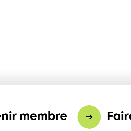
nir membre
Fair